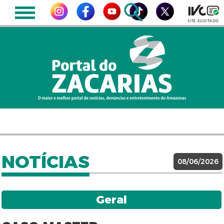
NOTÍCIAS
08/06/2026
Geral