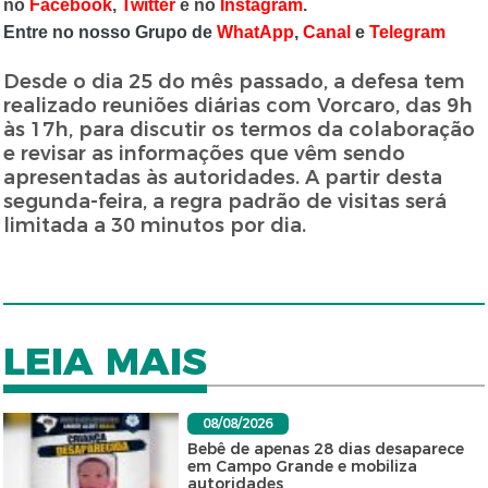
no
Facebook
,
Twitter
e no
Instagram
.
Entre no nosso Grupo de
WhatApp
,
Canal
e
Telegram
Desde o dia 25 do mês passado, a defesa tem
realizado reuniões diárias com Vorcaro, das 9h
às 17h, para discutir os termos da colaboração
e revisar as informações que vêm sendo
apresentadas às autoridades. A partir desta
segunda-feira, a regra padrão de visitas será
limitada a 30 minutos por dia.
LEIA MAIS
08/08/2026
Bebê de apenas 28 dias desaparece
em Campo Grande e mobiliza
autoridades