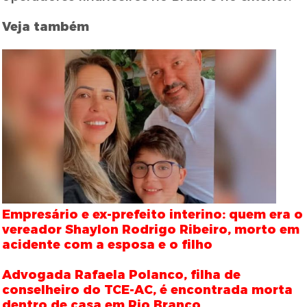
Veja também
Empresário e ex-prefeito interino: quem era o
vereador Shaylon Rodrigo Ribeiro, morto em
acidente com a esposa e o filho
Advogada Rafaela Polanco, filha de
conselheiro do TCE-AC, é encontrada morta
dentro de casa em Rio Branco