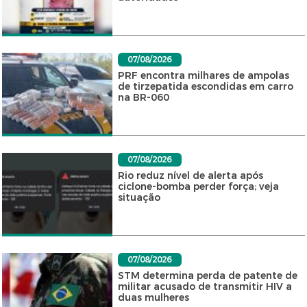
07/08/2026
PRF encontra milhares de ampolas
de tirzepatida escondidas em carro
na BR-060
07/08/2026
Rio reduz nível de alerta após
ciclone-bomba perder força; veja
situação
07/08/2026
STM determina perda de patente de
militar acusado de transmitir HIV a
duas mulheres