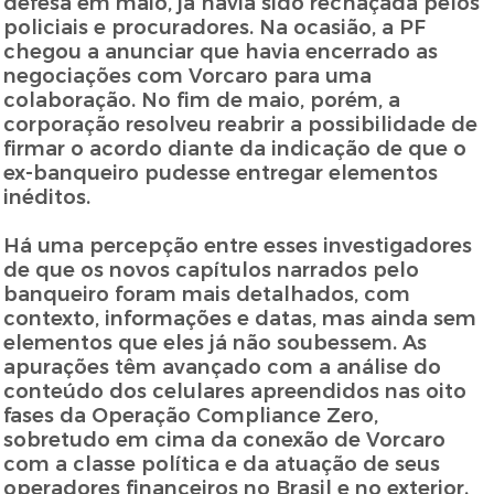
defesa em maio, já havia sido rechaçada pelos
policiais e procuradores. Na ocasião, a PF
chegou a anunciar que havia encerrado as
negociações com Vorcaro para uma
colaboração. No fim de maio, porém, a
corporação resolveu reabrir a possibilidade de
firmar o acordo diante da indicação de que o
ex-banqueiro pudesse entregar elementos
inéditos.
Há uma percepção entre esses investigadores
de que os novos capítulos narrados pelo
banqueiro foram mais detalhados, com
contexto, informações e datas, mas ainda sem
elementos que eles já não soubessem. As
apurações têm avançado com a análise do
conteúdo dos celulares apreendidos nas oito
fases da Operação Compliance Zero,
sobretudo em cima da conexão de Vorcaro
com a classe política e da atuação de seus
operadores financeiros no Brasil e no exterior.