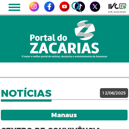
NOTÍCIAS
12/06/2025
Manaus