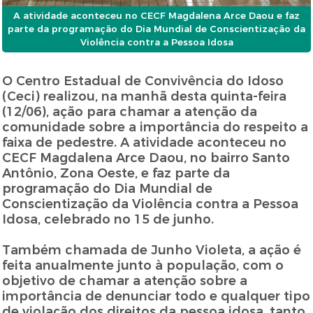
A atividade aconteceu no CECF Magdalena Arce Daou e faz
parte da programação do Dia Mundial de Conscientização da
Violência contra a Pessoa Idosa
O Centro Estadual de Convivência do Idoso
(Ceci) realizou, na manhã desta quinta-feira
(12/06), ação para chamar a atenção da
comunidade sobre a importância do respeito a
faixa de pedestre. A atividade aconteceu no
CECF Magdalena Arce Daou, no bairro Santo
Antônio, Zona Oeste, e faz parte da
programação do Dia Mundial de
Conscientização da Violência contra a Pessoa
Idosa, celebrado no 15 de junho.
Também chamada de Junho Violeta, a ação é
feita anualmente junto à população, com o
objetivo de chamar a atenção sobre a
importância de denunciar todo e qualquer tipo
de violação dos direitos da pessoa idosa, tanto