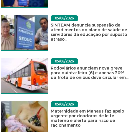
05/08/2026
SINTEAM denuncia suspensão de
atendimentos do plano de saúde de
servidores da educação por suposto
atraso...
05/08/2026
Rodoviários anunciam nova greve
para quinta-feira (6) e apenas 30%
da frota de ônibus deve circular em...
05/08/2026
Maternidade em Manaus faz apelo
urgente por doadoras de leite
materno e alerta para risco de
racionamento