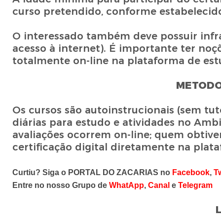
curso pretendido, conforme estabelecido 
O interessado também deve possuir infra
acesso à internet). É importante ter noç
totalmente on-line na plataforma de es
METODO
Os cursos são autoinstrucionais (sem t
diárias para estudo e atividades no Amb
avaliações ocorrem on-line; quem obtiv
certificação digital diretamente na plat
Curtiu? Siga o PORTAL DO ZACARIAS no
Facebook
,
Tw
Entre no nosso Grupo de
WhatApp
,
Canal
e
Telegram