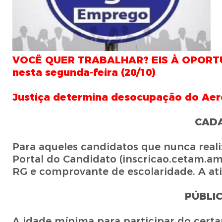
VOCÊ QUER TRABALHAR? EIS À OPORTUN
nesta segunda-feira (20/10)
Justiça determina desocupação do Aer
CADA
Para aqueles candidatos que nunca realiz
Portal do Candidato (inscricao.cetam.a
RG e comprovante de escolaridade. A ati
PÚBLI
A idade mínima para participar do certam