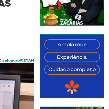
AS
 Divulgação/CETAM