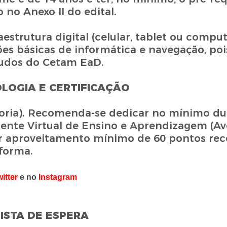
no Anexo II do edital.
estrutura digital (celular, tablet ou comp
ões básicas de informática e navegação, poi
tudos do Cetam EaD.
LOGIA E CERTIFICAÇÃO
utoria). Recomenda-se dedicar no mínimo du
iente Virtual de Ensino e Aprendizagem (Av
er aproveitamento mínimo de 60 pontos re
aforma.
itter
e no
Instagram
LISTA DE ESPERA