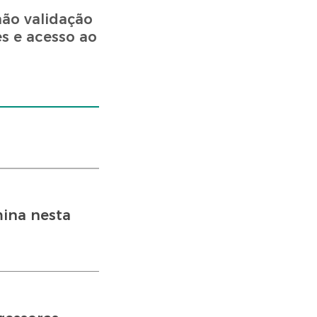
ão validação
s e acesso ao
mina nesta