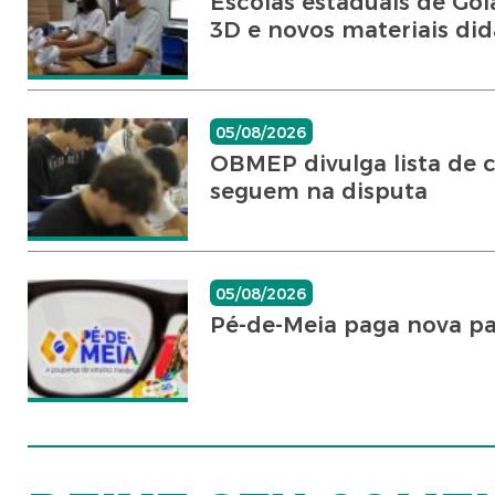
Escolas estaduais de Goi
3D e novos materiais did
05/08/2026
OBMEP divulga lista de c
seguem na disputa
05/08/2026
Pé-de-Meia paga nova par