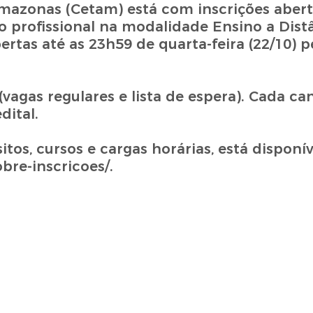
azonas (Cetam) está com inscrições abert
o profissional na modalidade Ensino a Distâ
ertas até as 23h59 de quarta-feira (22/10) pe
vagas regulares e lista de espera). Cada c
dital.
tos, cursos e cargas horárias, está disponí
re-inscricoes/.