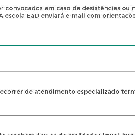
 convocados em caso de desistências ou n
 A escola EaD enviará e-mail com orientaçõe
recorrer de atendimento especializado ter