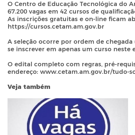
O Centro de Educação Tecnológica do Am
67.200 vagas em 42 cursos de qualificaçã
As inscrições gratuitas e on-line ficam ab
https://cursos.cetam.am.gov.br
A seleção ocorre por ordem de chegada (
se inscrever em apenas um curso neste e
O edital completo com regras, pré-requisi
endereço: www.cetam.am.gov.br/tudo-sob
Veja também