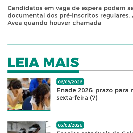
Candidatos em vaga de espera podem ser
documental dos pré-inscritos regulares.
Avea quando houver chamada
LEIA MAIS
06/08/2026
Enade 2026: prazo para 
sexta-feira (7)
05/08/2026