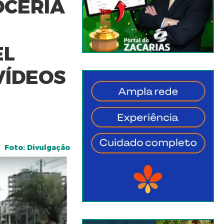
OCERIA
EL
VÍDEOS
Foto: Divulgação