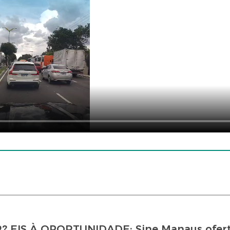
EIS À OPORTUNIDADE: Sine Manaus ofert