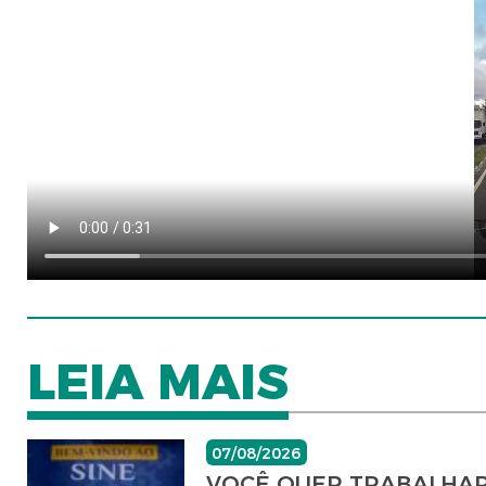
LEIA MAIS
07/08/2026
VOCÊ QUER TRABALHAR? 