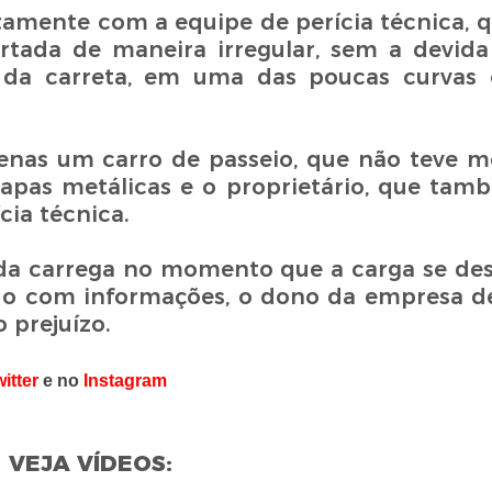
tamente com a equipe de perícia técnica, q
rtada de maneira irregular, sem a devid
da carreta, em uma das poucas curvas e
penas um carro de passeio, que não teve m
hapas metálicas e o proprietário, que tam
cia técnica.
 da carrega no momento que a carga se de
o com informações, o dono da empresa de
 prejuízo.
itter
e no
Instagram
VEJA VÍDEOS: