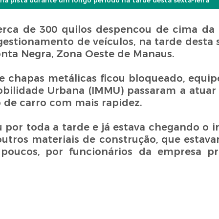
na pista durante um longo período na tarde desta sexta-feira
rca de 300 quilos despencou de cima da 
tionamento de veículos, na tarde desta sex
Ponta Negra, Zona Oeste de Manaus.
 chapas metálicas ficou bloqueado, equip
Mobilidade Urbana (IMMU) passaram a atuar 
o de carro com mais rapidez.
por toda a tarde e já estava chegando o in
utros materiais de construção, que estav
poucos, por funcionários da empresa pr