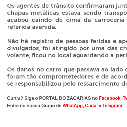
Os agentes de trânsito confirmaram jun
chapas metálicas estava sendo transpo
acabou caindo de cima da carroceria 
referida avenida.
Não há registro de pessoas feridas e a
divulgados, foi atingido por uma das c
volante, ficou no local aguardando a perí
Os danos no carro que passava ao lado
foram tão comprometedores e de acord
se responsabilizou pelo ressarcimento do
Curtiu? Siga o PORTAL DO ZACARIAS no
Facebook
,
Tw
Entre no nosso Grupo de
WhatApp
,
Canal
e
Telegram