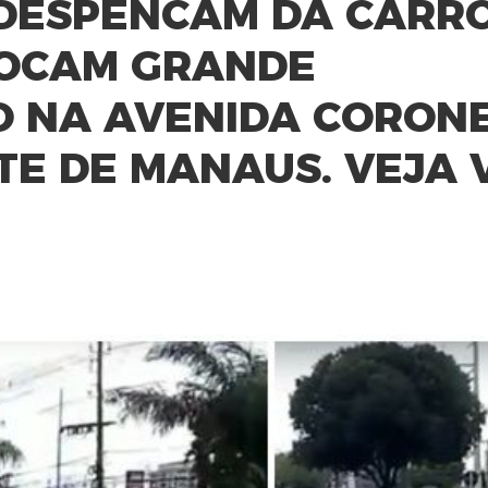
 DESPENCAM DA CARR
VOCAM GRANDE
 NA AVENIDA CORON
TE DE MANAUS. VEJA 