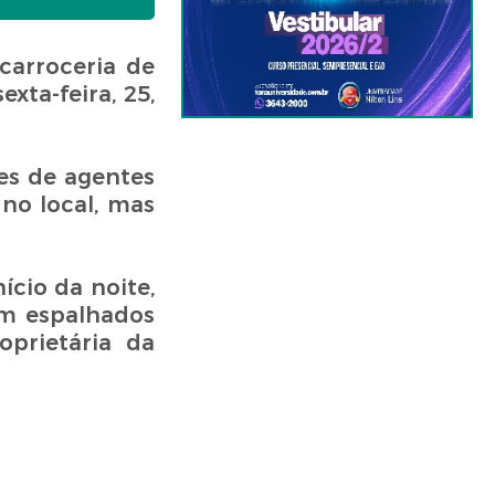
carroceria de
ta-feira, 25,
es de agentes
no local, mas
ício da noite,
am espalhados
oprietária da