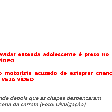
avidar enteada adolescente é preso no 
 VÍDEO
 motorista acusado de estuprar crian
. VEJA VÍDEO
ande depois que
as chapas despencaram
ceria
da carreta (Foto: Divulgação)