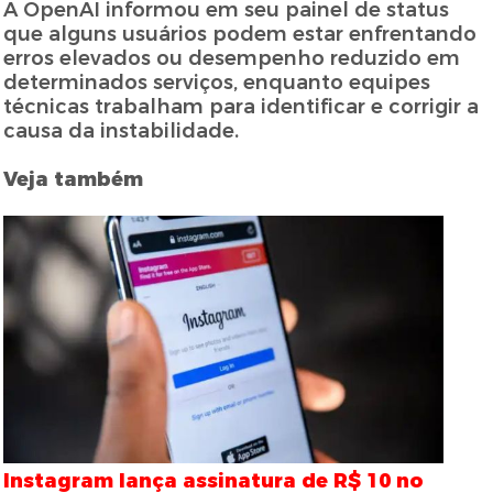
A OpenAI informou em seu painel de status
que alguns usuários podem estar enfrentando
erros elevados ou desempenho reduzido em
determinados serviços, enquanto equipes
técnicas trabalham para identificar e corrigir a
causa da instabilidade.
Veja também
Instagram lança assinatura de R$ 10 no