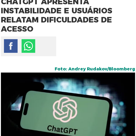
CHATGPT APRESENTA
INSTABILIDADE E USUÁRIOS
RELATAM DIFICULDADES DE
ACESSO
Foto: Andrey Rudakov/Bloomberg