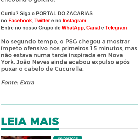
Curtiu? Siga o PORTAL DO ZACARIAS
no
Facebook
,
Twitter
e no
Instagram
Entre no nosso Grupo de
WhatApp
,
Canal
e
Telegram
No segundo tempo, o PSG chegou a mostrar
ímpeto ofensivo nos primeiros 15 minutos, mas
não estava numa tarde inspirada em Nova
York. João Neves ainda acabou expulso após
puxar o cabelo de Cucurella.
Fonte: Extra
LEIA MAIS
09/08/2026