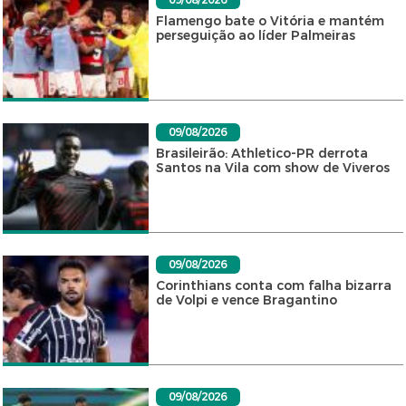
Flamengo bate o Vitória e mantém
perseguição ao líder Palmeiras
09/08/2026
Brasileirão: Athletico-PR derrota
Santos na Vila com show de Viveros
09/08/2026
Corinthians conta com falha bizarra
de Volpi e vence Bragantino
09/08/2026