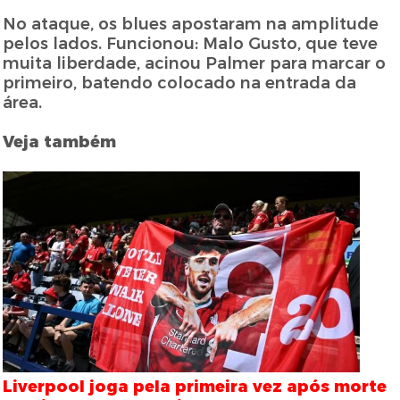
No ataque, os blues apostaram na amplitude
pelos lados. Funcionou: Malo Gusto, que teve
muita liberdade, acinou Palmer para marcar o
primeiro, batendo colocado na entrada da
área.
Veja também
Liverpool joga pela primeira vez após morte