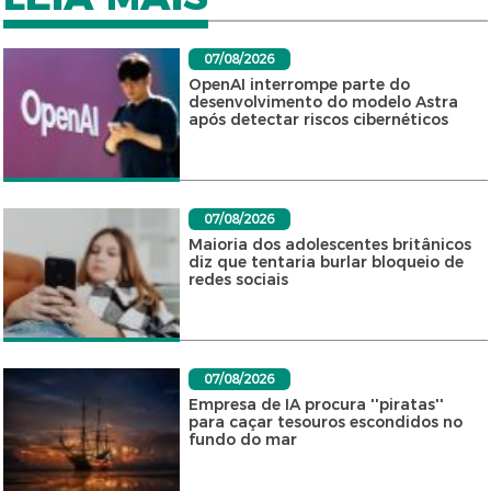
07/08/2026
OpenAI interrompe parte do
desenvolvimento do modelo Astra
após detectar riscos cibernéticos
07/08/2026
Maioria dos adolescentes britânicos
diz que tentaria burlar bloqueio de
redes sociais
07/08/2026
Empresa de IA procura ''piratas''
para caçar tesouros escondidos no
fundo do mar