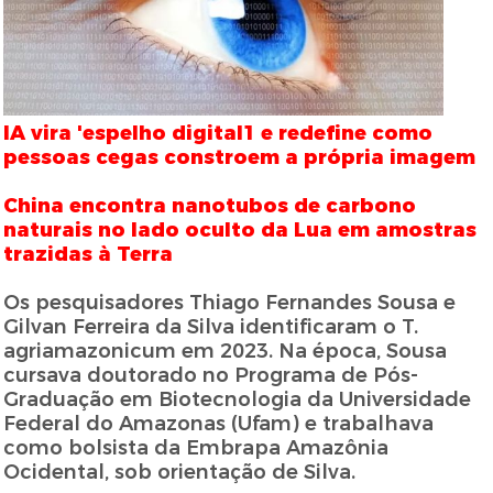
IA vira 'espelho digital1 e redefine como
pessoas cegas constroem a própria imagem
China encontra nanotubos de carbono
naturais no lado oculto da Lua em amostras
trazidas à Terra
Os pesquisadores Thiago Fernandes Sousa e
Gilvan Ferreira da Silva identificaram o T.
agriamazonicum em 2023. Na época, Sousa
cursava doutorado no Programa de Pós-
Graduação em Biotecnologia da Universidade
Federal do Amazonas (Ufam) e trabalhava
como bolsista da Embrapa Amazônia
Ocidental, sob orientação de Silva.