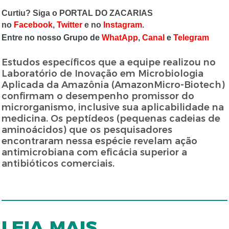
Curtiu? Siga o PORTAL DO ZACARIAS
no
Facebook
,
Twitter
e no
Instagram
.
Entre no nosso Grupo de
WhatApp
,
Canal
e
Telegram
Estudos específicos que a equipe realizou no
Laboratório de Inovação em Microbiologia
Aplicada da Amazônia (AmazonMicro-Biotech)
confirmam o desempenho promissor do
microrganismo, inclusive sua aplicabilidade na
medicina. Os peptídeos (pequenas cadeias de
aminoácidos) que os pesquisadores
encontraram nessa espécie revelam ação
antimicrobiana com eficácia superior a
antibióticos comerciais.
LEIA MAIS