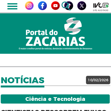
NOTÍCIAS
10/02/2026
Ciência e Tecnologia