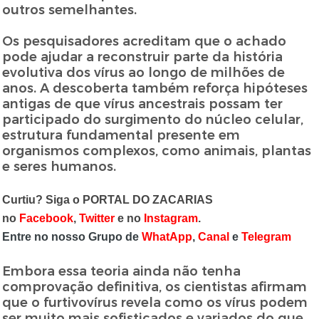
outros semelhantes.
Os pesquisadores acreditam que o achado
pode ajudar a reconstruir parte da história
evolutiva dos vírus ao longo de milhões de
anos. A descoberta também reforça hipóteses
antigas de que vírus ancestrais possam ter
participado do surgimento do núcleo celular,
estrutura fundamental presente em
organismos complexos, como animais, plantas
e seres humanos.
Curtiu? Siga o PORTAL DO ZACARIAS
no
Facebook
,
Twitter
e no
Instagram
.
Entre no nosso Grupo de
WhatApp
,
Canal
e
Telegram
Embora essa teoria ainda não tenha
comprovação definitiva, os cientistas afirmam
que o furtivovírus revela como os vírus podem
ser muito mais sofisticados e variados do que