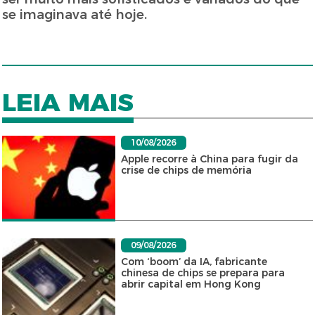
se imaginava até hoje.
LEIA MAIS
10/08/2026
Apple recorre à China para fugir da
crise de chips de memória
09/08/2026
Com ‘boom’ da IA, fabricante
chinesa de chips se prepara para
abrir capital em Hong Kong