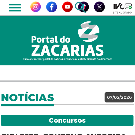
NOTÍCIAS
07/05/2026
Concursos