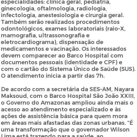
especialidades: clínica geral, pediatria,
ginecologia, oftalmologia, radiologia,
infectologia, anestesiologia e cirurgia geral.
Também serão realizados procedimentos
odontológicos, exames laboratoriais (raio-X,
mamografia, ultrassonografia e
eletrocardiograma), dispensação de
medicamentos e vacinação. Os interessados
devem comparecer ao Barco Hospital com
documentos pessoais (identidade e CPF) e
com o cartão do Sistema Único de Saúde (SUS).
O atendimento inicia a partir das 7h.
De acordo com a secretária da SES-AM, Nayara
Maksoud, com o Barco Hospital São João XXIII,
o Governo do Amazonas ampliou ainda mais o
acesso ao atendimento especializado e às
ações de assistência básica para quem mora
em áreas mais afastadas das zonas urbanas. “É
uma transformação que o governador Wilson
Lima está trazendo para a saúde, ao