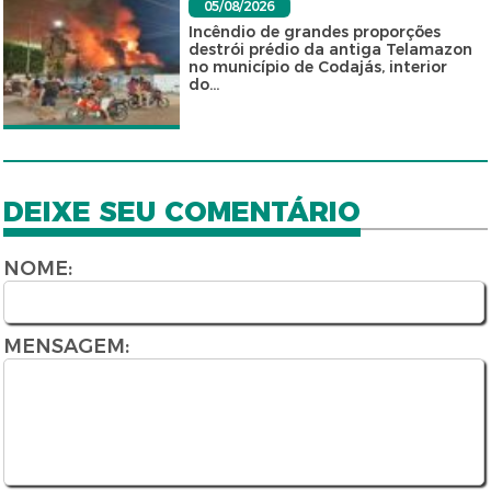
05/08/2026
Incêndio de grandes proporções
destrói prédio da antiga Telamazon
no município de Codajás, interior
do...
DEIXE SEU COMENTÁRIO
NOME:
MENSAGEM: