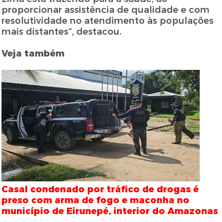
proporcionar assistência de qualidade e com
resolutividade no atendimento às populações
mais distantes”, destacou.
Veja também
Casal condenado por tráfico de drogas é
preso com arma de fogo e maconha no
município de Eirunepé, interior do Amazonas