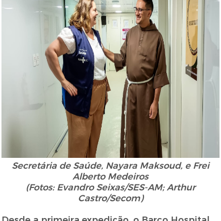
Secretária de Saúde, Nayara Maksoud, e Frei
Alberto Medeiros
(Fotos: Evandro Seixas/SES-AM; Arthur
Castro/Secom)
Desde a primeira expedição, o Barco Hospital