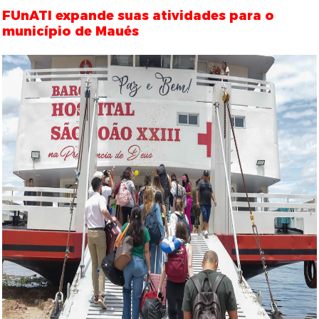
FUnATI expande suas atividades para o
município de Maués