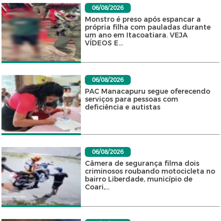
06/08/2026
Monstro é preso após espancar a
própria filha com pauladas durante
um ano em Itacoatiara. VEJA
VÍDEOS E...
06/08/2026
PAC Manacapuru segue oferecendo
serviços para pessoas com
deficiência e autistas
06/08/2026
Câmera de segurança filma dois
criminosos roubando motocicleta no
bairro Liberdade, município de
Coari,...