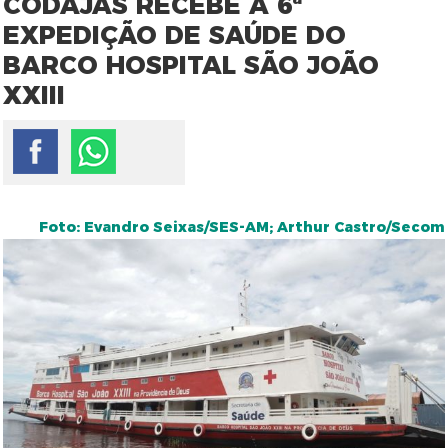
CODAJÁS RECEBE A 6ª
EXPEDIÇÃO DE SAÚDE DO
BARCO HOSPITAL SÃO JOÃO
XXIII
Foto: Evandro Seixas/SES-AM; Arthur Castro/Secom