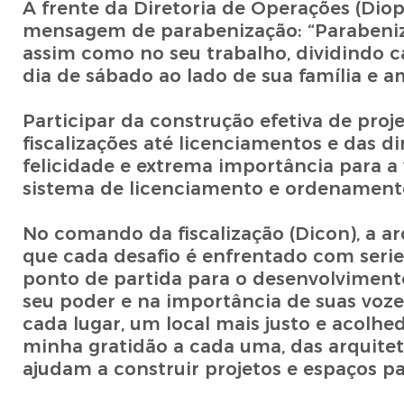
À frente da Diretoria de Operações (Diop
mensagem de parabenização: “Parabenizar
assim como no seu trabalho, dividindo 
dia de sábado ao lado de sua família e am
Participar da construção efetiva de pro
fiscalizações até licenciamentos e das 
felicidade e extrema importância para a
sistema de licenciamento e ordenamento
No comando da fiscalização (Dicon), a ar
que cada desafio é enfrentado com seri
ponto de partida para o desenvolvimen
seu poder e na importância de suas vozes
cada lugar, um local mais justo e acolh
minha gratidão a cada uma, das arquitet
ajudam a construir projetos e espaços p