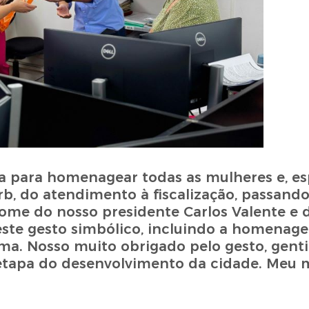
ia para homenagear todas as mulheres e, es
b, do atendimento à fiscalização, passando
nome do nosso presidente Carlos Valente e 
r este gesto simbólico, incluindo a homenag
ma. Nosso muito obrigado pelo gesto, gentil
etapa do desenvolvimento da cidade. Meu 