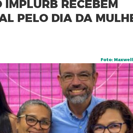
 IMPLURB RECEBEM
L PELO DIA DA MULH
Foto: Maxwell 