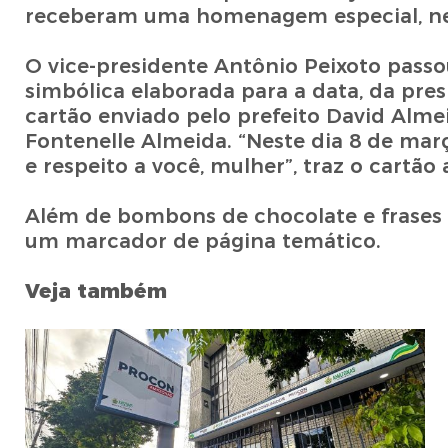
receberam uma homenagem especial, nest
O vice-presidente Antônio Peixoto passo
simbólica elaborada para a data, da pres
cartão enviado pelo prefeito David Alme
Fontenelle Almeida. “Neste dia 8 de ma
e respeito a você, mulher”, traz o cartão 
Além de bombons de chocolate e frases m
um marcador de página temático.
Veja também