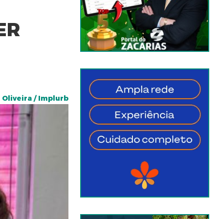
ER
Oliveira / Implurb