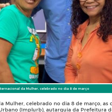
ernacional da Mulher, celebrado no dia 8 de março
 Mulher, celebrado no dia 8 de março, as 
Urbano (Implurb), autarquia da Prefeitura 