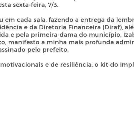
a sexta-feira, 7/3.
u em cada sala, fazendo a entrega da lemb
idência e da Diretoria Financeira (Diraf), a
ida e pela primeira-dama do município, Izab
rço, manifesto a minha mais profunda admir
assinado pelo prefeito.
otivacionais e de resiliência, o kit do Imp