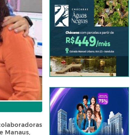
colaboradoras
de Manaus,