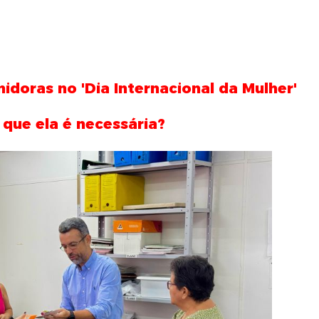
doras no 'Dia Internacional da Mulher'
que ela é necessária?