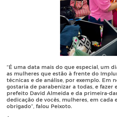
“É uma data mais do que especial, um d
as mulheres que estão à frente do Implur
técnicas e de análise, por exemplo. Em 
gostaria de parabenizar a todas, e faze
prefeito David Almeida e da primeira-da
dedicação de vocês, mulheres, em cada 
obrigado”, falou Peixoto.