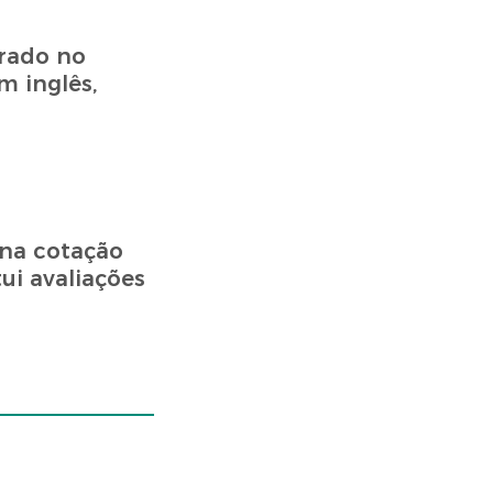
prado no
 inglês,
 na cotação
ui avaliações