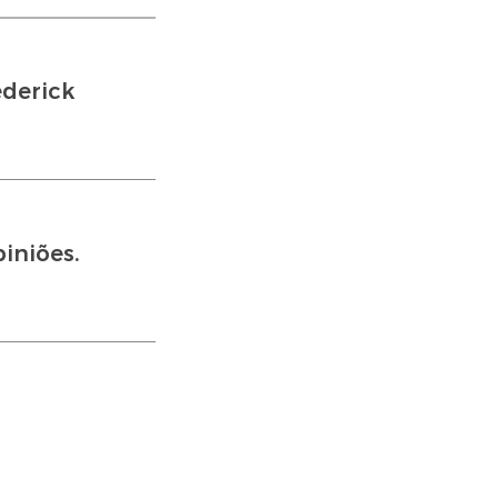
ederick
iniões.