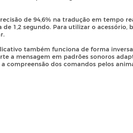
precisão de 94,6% na tradução em tempo re
de 1,2 segundo. Para utilizar o acessório, b
r.
plicativo também funciona de forma inversa
nverte a mensagem em padrões sonoros adap
tar a compreensão dos comandos pelos anima