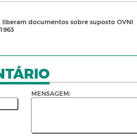
A liberam documentos sobre suposto OVNI
 1963
NTÁRIO
MENSAGEM: