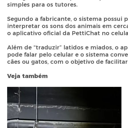
simples para os tutores.
Segundo a fabricante, o sistema possui 
interpretar os sons dos animais em cerca 
o aplicativo oficial da PettiChat no celula
Além de “traduzir” latidos e miados, o a
pode falar pelo celular e o sistema co
cães ou gatos, com o objetivo de facili
Veja também