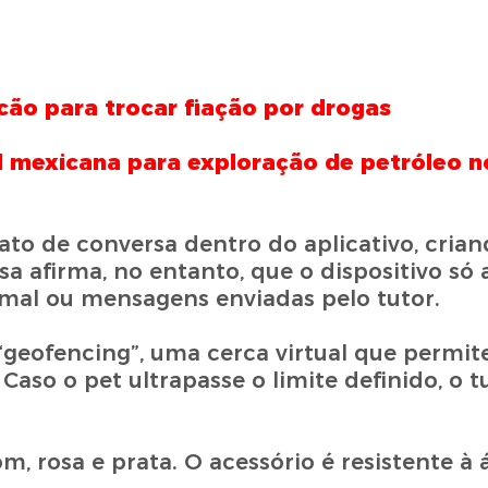
cão para trocar fiação por drogas
l mexicana para exploração de petróleo n
ato de conversa dentro do aplicativo, cria
esa afirma, no entanto, que o dispositivo s
mal ou mensagens enviadas pelo tutor.
“geofencing”, uma cerca virtual que permit
Caso o pet ultrapasse o limite definido, o t
m, rosa e prata. O acessório é resistente à 