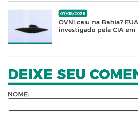
07/08/2026
OVNI caiu na Bahia? EU
investigado pela CIA em
DEIXE SEU COME
NOME: