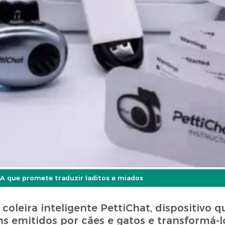
IA que promete traduzir laditos e miados
leira inteligente PettiChat, dispositivo qu
sons emitidos por cães e gatos e transformá-