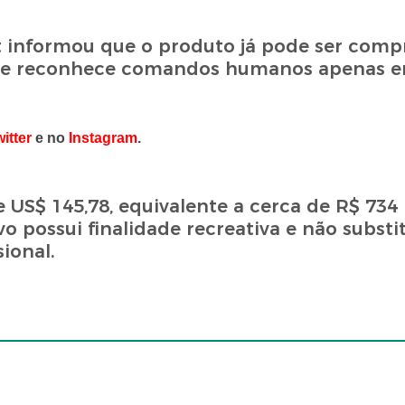
t informou que o produto já pode ser com
ente reconhece comandos humanos apenas em
itter
e no
Instagram
.
 US$ 145,78, equivalente a cerca de R$ 734
vo possui finalidade recreativa e não substit
ional.