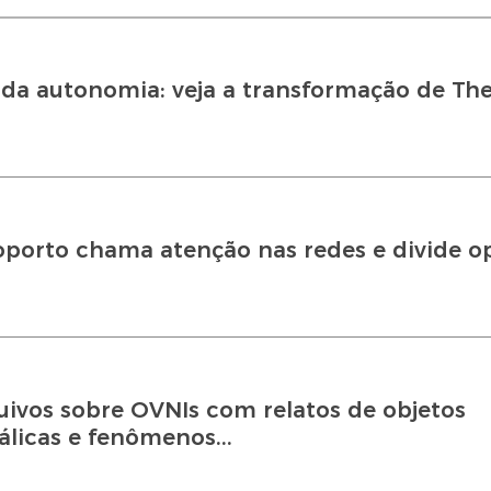
 da autonomia: veja a transformação de Th
porto chama atenção nas redes e divide op
ivos sobre OVNIs com relatos de objetos
álicas e fenômenos...