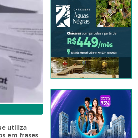
e utiliza
los em frases