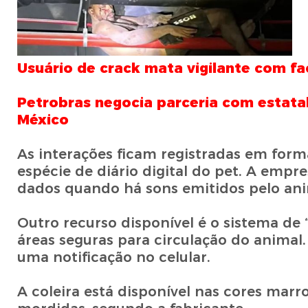
Usuário de crack mata vigilante com fa
Petrobras negocia parceria com estata
México
As interações ficam registradas em form
espécie de diário digital do pet. A empr
dados quando há sons emitidos pelo ani
Outro recurso disponível é o sistema de 
áreas seguras para circulação do animal. 
uma notificação no celular.
A coleira está disponível nas cores marro