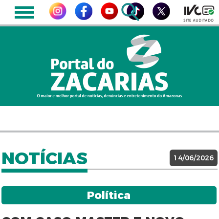
NOTÍCIAS
14/06/2026
Política