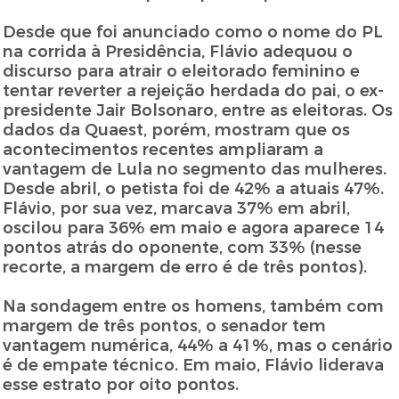
Desde que foi anunciado como o nome do PL
na corrida à Presidência, Flávio adequou o
discurso para atrair o eleitorado feminino e
tentar reverter a rejeição herdada do pai, o ex-
presidente Jair Bolsonaro, entre as eleitoras. Os
dados da Quaest, porém, mostram que os
acontecimentos recentes ampliaram a
vantagem de Lula no segmento das mulheres.
Desde abril, o petista foi de 42% a atuais 47%.
Flávio, por sua vez, marcava 37% em abril,
oscilou para 36% em maio e agora aparece 14
pontos atrás do oponente, com 33% (nesse
recorte, a margem de erro é de três pontos).
Na sondagem entre os homens, também com
margem de três pontos, o senador tem
vantagem numérica, 44% a 41%, mas o cenário
é de empate técnico. Em maio, Flávio liderava
esse estrato por oito pontos.