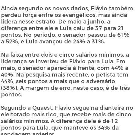
Ainda segundo os novos dados, Flávio também
perdeu força entre os evangélicos, mas ainda
lidera nesse estrato. De maio a junho, a
diferença entre ele e Lula caiu de 37 para 21
pontos. No período, o senador passou de 61%
a 52%, e Lula avançou de 24% a 31%.
Na faixa entre dois e cinco salários mínimos, a
liderança se inverteu de Flávio para Lula. Em
maio, o senador aparecia à frente, com 44% a
40%. Na pesquisa mais recente, o petista tem
44%, seis pontos a mais que o adversário
(38%). A margem de erro, neste caso, é de três
pontos.
Segundo a Quaest, Flávio segue na dianteira no
eleitorado mais rico, que recebe mais de cinco
salários mínimos. A diferença dele é de 12
pontos para Lula, que manteve os 34% da
sondagem anterior.