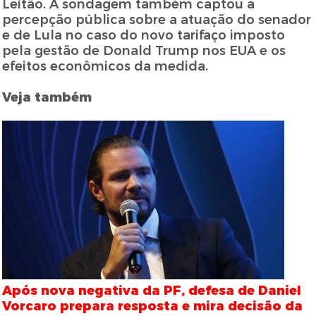
Leitão. A sondagem também captou a
percepção pública sobre a atuação do senador
e de Lula no caso do novo tarifaço imposto
pela gestão de Donald Trump nos EUA e os
efeitos econômicos da medida.
Veja também
Após nova negativa da PF, defesa de Daniel
Vorcaro prepara resposta e mira decisão da