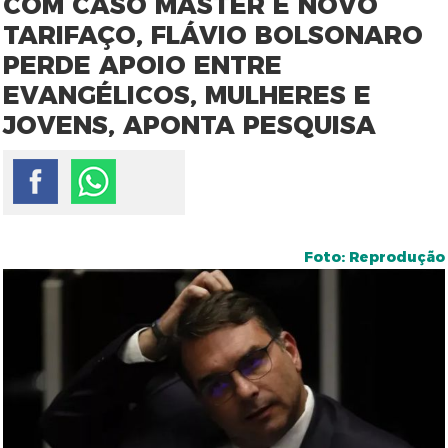
COM CASO MASTER E NOVO
TARIFAÇO, FLÁVIO BOLSONARO
PERDE APOIO ENTRE
EVANGÉLICOS, MULHERES E
JOVENS, APONTA PESQUISA
Foto: Reprodução