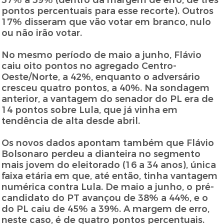
37% a 39% (dentro da margem de erro, de três
pontos percentuais para esse recorte). Outros
17% disseram que vão votar em branco, nulo
ou não irão votar.
No mesmo período de maio a junho, Flávio
caiu oito pontos no agregado Centro-
Oeste/Norte, a 42%, enquanto o adversário
cresceu quatro pontos, a 40%. Na sondagem
anterior, a vantagem do senador do PL era de
14 pontos sobre Lula, que já vinha em
tendência de alta desde abril.
Os novos dados apontam também que Flávio
Bolsonaro perdeu a dianteira no segmento
mais jovem do eleitorado (16 a 34 anos), única
faixa etária em que, até então, tinha vantagem
numérica contra Lula. De maio a junho, o pré-
candidato do PT avançou de 38% a 44%, e o
do PL caiu de 45% a 39%. A margem de erro,
neste caso, é de quatro pontos percentuais.