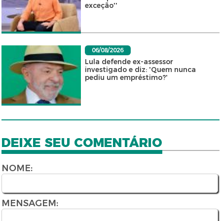
exceção''
06/08/2026
Lula defende ex-assessor
investigado e diz: 'Quem nunca
pediu um empréstimo?'
DEIXE SEU COMENTÁRIO
NOME:
MENSAGEM: