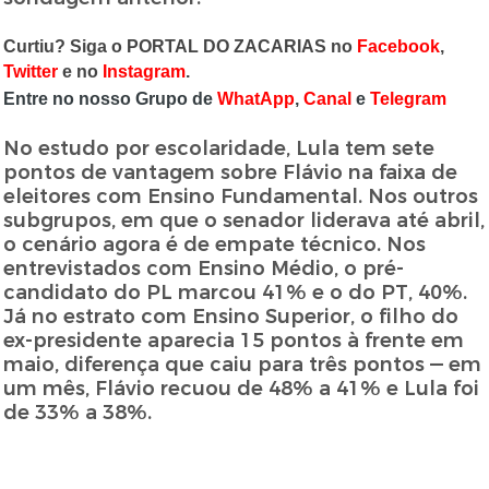
Curtiu? Siga o PORTAL DO ZACARIAS no
Facebook
,
Twitter
e no
Instagram
.
Entre no nosso Grupo de
WhatApp
,
Canal
e
Telegram
No estudo por escolaridade, Lula tem sete
pontos de vantagem sobre Flávio na faixa de
eleitores com Ensino Fundamental. Nos outros
subgrupos, em que o senador liderava até abril,
o cenário agora é de empate técnico. Nos
entrevistados com Ensino Médio, o pré-
candidato do PL marcou 41% e o do PT, 40%.
Já no estrato com Ensino Superior, o filho do
ex-presidente aparecia 15 pontos à frente em
maio, diferença que caiu para três pontos — em
um mês, Flávio recuou de 48% a 41% e Lula foi
de 33% a 38%.