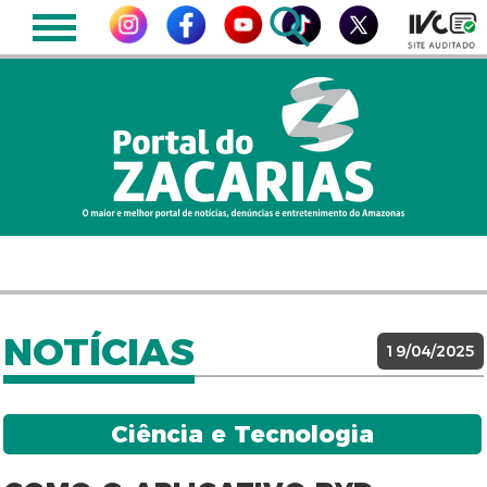
NOTÍCIAS
19/04/2025
Ciência e Tecnologia