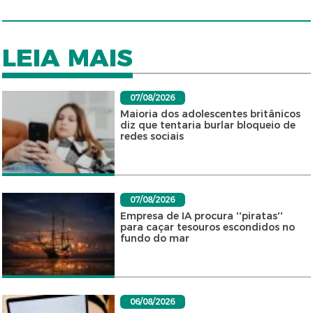
LEIA MAIS
07/08/2026
Maioria dos adolescentes britânicos
diz que tentaria burlar bloqueio de
redes sociais
07/08/2026
Empresa de IA procura ''piratas''
para caçar tesouros escondidos no
fundo do mar
06/08/2026