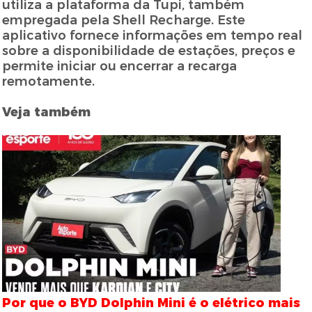
utiliza a plataforma da Tupi, também
empregada pela Shell Recharge. Este
aplicativo fornece informações em tempo real
sobre a disponibilidade de estações, preços e
permite iniciar ou encerrar a recarga
remotamente.
Veja também
Por que o BYD Dolphin Mini é o elétrico mais