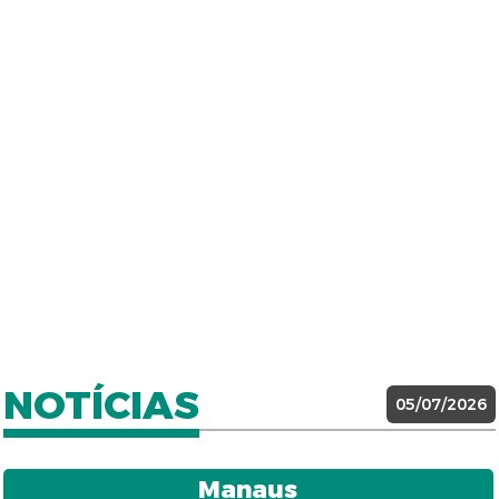
NOTÍCIAS
05/07/2026
Manaus