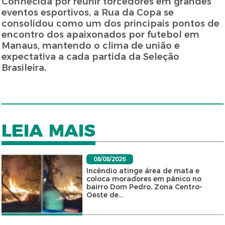
Conhecida por reunir torcedores em grandes
eventos esportivos, a Rua da Copa se
consolidou como um dos principais pontos de
encontro dos apaixonados por futebol em
Manaus, mantendo o clima de união e
expectativa a cada partida da Seleção
Brasileira.
LEIA MAIS
08/08/2026
Incêndio atinge área de mata e
coloca moradores em pânico no
bairro Dom Pedro, Zona Centro-
Oeste de...