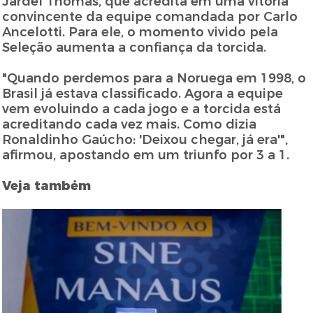
Jardel Thomás, que acredita em uma vitória
convincente da equipe comandada por Carlo
Ancelotti. Para ele, o momento vivido pela
Seleção aumenta a confiança da torcida.
"Quando perdemos para a Noruega em 1998, o
Brasil já estava classificado. Agora a equipe
vem evoluindo a cada jogo e a torcida está
acreditando cada vez mais. Como dizia
Ronaldinho Gaúcho: 'Deixou chegar, já era'",
afirmou, apostando em um triunfo por 3 a 1.
Veja também