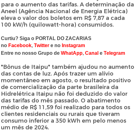
para o aumento das tarifas. A determinação da
Aneel (Agência Nacional de Energia Elétrica)
eleva o valor dos boletos em R$ 7,87 a cada
100 kW/h (quilowatt-hora) consumidos.
Curtiu? Siga o PORTAL DO ZACARIAS
no
Facebook
,
Twitter
e no
Instagram
Entre no nosso Grupo de
WhatApp
,
Canal
e
Telegram
"Bônus de Itaipu" também ajudou no aumento
das contas de luz. Após trazer um alívio
momentâneo em agosto, o resultado positivo
de comercialização da parte brasileira da
Hidrelétrica Itaipu não foi deduzido do valor
das tarifas do mês passado. O abatimento
médio de R$ 11,59 foi realizado para todos os
clientes residenciais ou rurais que tiveram
consumo inferior a 350 kWh em pelo menos
um mês de 2024.