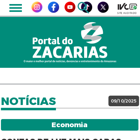
NOTÍCIAS
09/10/2025
Economia