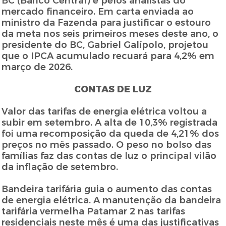
BC (Banco Central) e pelos analistas do
mercado financeiro. Em carta enviada ao
ministro da Fazenda para justificar o estouro
da meta nos seis primeiros meses deste ano, o
presidente do BC, Gabriel Galípolo, projetou
que o IPCA acumulado recuará para 4,2% em
março de 2026.
CONTAS DE LUZ
Valor das tarifas de energia elétrica voltou a
subir em setembro. A alta de 10,3% registrada
foi uma recomposição da queda de 4,21% dos
preços no mês passado. O peso no bolso das
famílias faz das contas de luz o principal vilão
da inflação de setembro.
Bandeira tarifária guia o aumento das contas
de energia elétrica. A manutenção da bandeira
tarifária vermelha Patamar 2 nas tarifas
residenciais neste mês é uma das justificativas