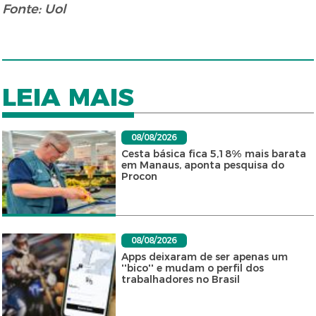
Fonte: Uol
LEIA MAIS
08/08/2026
Cesta básica fica 5,18% mais barata
em Manaus, aponta pesquisa do
Procon
08/08/2026
Apps deixaram de ser apenas um
''bico'' e mudam o perfil dos
trabalhadores no Brasil