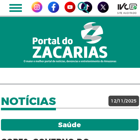
NOTÍCIAS
12/11/2025
Saúde