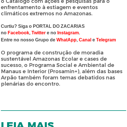
o Catálogo com ações e pesquisas para o
enfrentamento à estiagem e eventos
climáticos extremos no Amazonas.
Curtiu? Siga o PORTAL DO ZACARIAS
no
Facebook
,
Twitter
e no
Instagram
.
Entre no nosso Grupo de
WhatApp
,
Canal
e
Telegram
O programa de construção de moradia
sustentável Amazonas Ecolar e cases de
sucesso, o Programa Social e Ambiental de
Manaus e Interior (Prosamin+), além das bases
Arpão também foram temas debatidos nas
plenárias do encontro.
LEIA MAIS