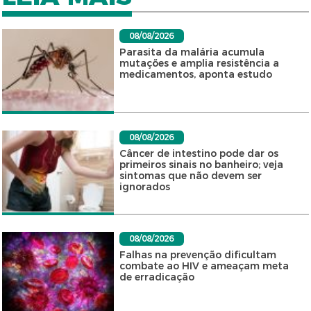
08/08/2026
Parasita da malária acumula
mutações e amplia resistência a
medicamentos, aponta estudo
08/08/2026
Câncer de intestino pode dar os
primeiros sinais no banheiro; veja
sintomas que não devem ser
ignorados
08/08/2026
Falhas na prevenção dificultam
combate ao HIV e ameaçam meta
de erradicação