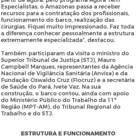
partir de agora, pelo programa Agora Tem
Especialistas, o Amazonas passa a receber
recursos para a contratação dos profissionais,
funcionamento do barco, realização das
cirurgias. Fiquei muito impressionado. Faz toda
a diferença conhecer pessoalmente a estrutura
extremamente especializada”, destacou.
Também participaram da visita o ministro do
Superior Tribunal de Justiça (STJ), Mauro
Campbell Marques, representantes da Agência
Nacional de Vigilância Sanitária (Anvisa) e da
Fundação Oswaldo Cruz (Fiocruz) e a secretária
de Saúde do Pará, Ivete Vaz. Na sua
construção, o barco contou, ainda com apoio
do Ministério Público do Trabalho da 11ª
Região (MPT-AM), do Tribunal Regional do
Trabalho e do STJ.
ESTRUTURA E FUNCIONAMENTO