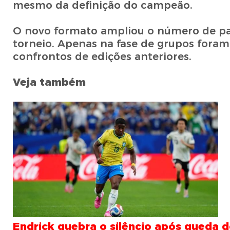
mesmo da definição do campeão.
O novo formato ampliou o número de pa
torneio. Apenas na fase de grupos foram 
confrontos de edições anteriores.
Veja também
Endrick quebra o silêncio após queda d