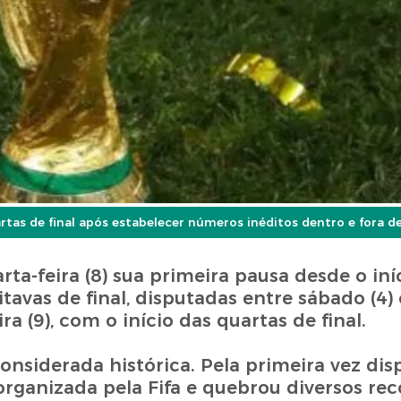
rtas de final após estabelecer números inéditos dentro e fora 
a-feira (8) sua primeira pausa desde o iní
vas de final, disputadas entre sábado (4) e
ra (9), com o início das quartas de final.
onsiderada histórica. Pela primeira vez di
 organizada pela Fifa e quebrou diversos re