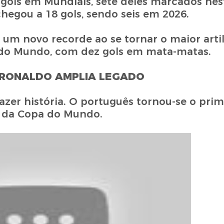
 gols em Mundiais, sete deles marcados nes
hegou a 18 gols, sendo seis em 2026.
um novo recorde ao se tornar o maior artil
a do Mundo, com dez gols em mata-matas.
 RONALDO AMPLIA LEGADO
fazer história. O português tornou-se o prim
s da Copa do Mundo.