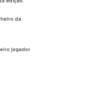
ta edição.
heiro da
eiro jogador