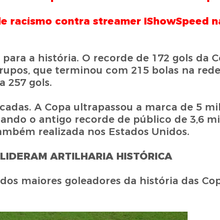
 de racismo contra streamer IShowSpeed 
ra a história. O recorde de 172 gols da C
grupos, que terminou com 215 bolas na red
a 257 gols.
cadas. A Copa ultrapassou a marca de 5 mi
rando o antigo recorde de público de 3,6 m
ambém realizada nos Estados Unidos.
 LIDERAM ARTILHARIA HISTÓRICA
dos maiores goleadores da história das Co