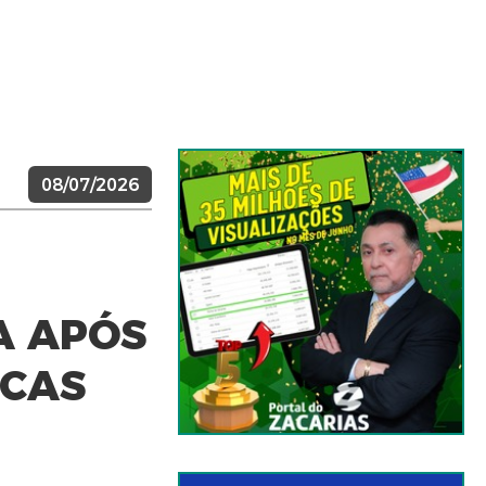
08/07/2026
A APÓS
RCAS