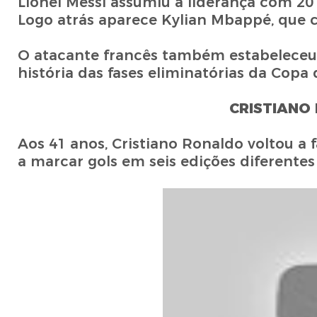
Lionel Messi assumiu a liderança com 20
Logo atrás aparece Kylian Mbappé, que c
O atacante francês também estabeleceu 
história das fases eliminatórias da Cop
CRISTIANO
Aos 41 anos, Cristiano Ronaldo voltou a 
a marcar gols em seis edições diferente