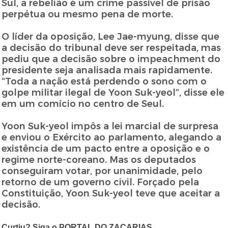
Sul, a rebelião é um crime passível de prisão
perpétua ou mesmo pena de morte.
O líder da oposição, Lee Jae-myung, disse que
a decisão do tribunal deve ser respeitada, mas
pediu que a decisão sobre o impeachment do
presidente seja analisada mais rapidamente.
“Toda a nação está perdendo o sono com o
golpe militar ilegal de Yoon Suk-yeol”, disse ele
em um comício no centro de Seul.
Yoon Suk-yeol impôs a lei marcial de surpresa
e enviou o Exército ao parlamento, alegando a
existência de um pacto entre a oposição e o
regime norte-coreano. Mas os deputados
conseguiram votar, por unanimidade, pelo
retorno de um governo civil. Forçado pela
Constituição, Yoon Suk-yeol teve que aceitar a
decisão.
Curtiu? Siga o PORTAL DO ZACARIAS