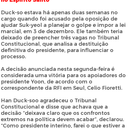
no Espírito Santo
Duck-so estava há apenas duas semanas no
cargo quando foi acusado pela oposição de
ajudar Suk-yeol a planejar o golpe e impor a lei
marcial, em 3 de dezembro. Ele também teria
deixado de preencher três vagas no Tribunal
Constitucional, que analisa a destituição
definitiva do presidente, para influenciar o
processo.
A decisão anunciada nesta segunda-feira é
considerada uma vitória para os apoiadores do
presidente Yoon, de acordo com o
correspondente da RFI em Seul, Celio Fioretti.
Han Duck-soo agradeceu o Tribunal
Constitucional e disse que achava que a
decisão “deixava claro que os confrontos
extremos na política devem acabar”, declarou.
“Como presidente interino, farei o que estiver a