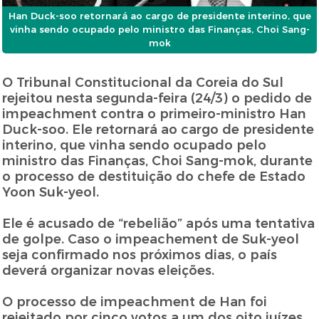
Han Duck-soo retornará ao cargo de presidente interino, que
vinha sendo ocupado pelo ministro das Finanças, Choi Sang-
mok
O Tribunal Constitucional da Coreia do Sul
rejeitou nesta segunda-feira (24/3) o pedido de
impeachment contra o primeiro-ministro Han
Duck-soo. Ele retornará ao cargo de presidente
interino, que vinha sendo ocupado pelo
ministro das Finanças, Choi Sang-mok, durante
o processo de destituição do chefe de Estado
Yoon Suk-yeol.
Ele é acusado de “rebelião” após uma tentativa
de golpe. Caso o impeachement de Suk-yeol
seja confirmado nos próximos dias, o país
deverá organizar novas eleições.
O processo de impeachment de Han foi
rejeitado por cinco votos a um dos oito juízes