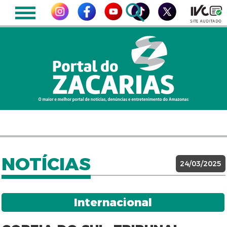
NOTÍCIAS
24/03/2025
Internacional