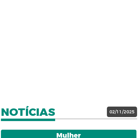
NOTÍCIAS
02/11/2025
Mulher