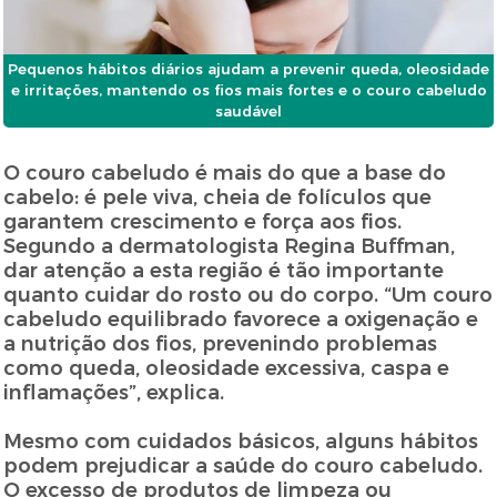
Pequenos hábitos diários ajudam a prevenir queda, oleosidade
e irritações, mantendo os fios mais fortes e o couro cabeludo
saudável
O couro cabeludo é mais do que a base do
cabelo: é pele viva, cheia de folículos que
garantem crescimento e força aos fios.
Segundo a dermatologista Regina Buffman,
dar atenção a esta região é tão importante
quanto cuidar do rosto ou do corpo. “Um couro
cabeludo equilibrado favorece a oxigenação e
a nutrição dos fios, prevenindo problemas
como queda, oleosidade excessiva, caspa e
inflamações”, explica.
Mesmo com cuidados básicos, alguns hábitos
podem prejudicar a saúde do couro cabeludo.
O excesso de produtos de limpeza ou