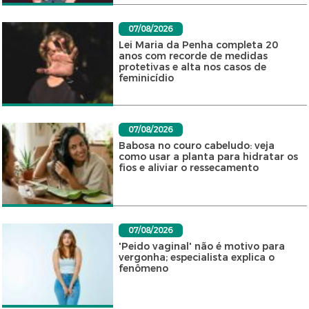
07/08/2026
Lei Maria da Penha completa 20
anos com recorde de medidas
protetivas e alta nos casos de
feminicídio
07/08/2026
Babosa no couro cabeludo: veja
como usar a planta para hidratar os
fios e aliviar o ressecamento
07/08/2026
'Peido vaginal' não é motivo para
vergonha; especialista explica o
fenômeno