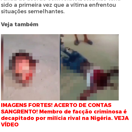
sido a primeira vez que a vítima enfrentou
situações semelhantes.
Veja também
IMAGENS FORTES! ACERTO DE CONTAS
SANGRENTO! Membro de facção criminosa é
decapitado por milícia rival na Nigéria. VEJA
VÍDEO