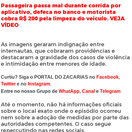
Passageira passa mal durante corrida por
aplicativo, defeca no banco e motorista
cobra R$ 200 pela limpeza do veículo. VEJA
VÍDEO
As imagens geraram indignação entre
internautas, que cobraram providências e
destacaram a gravidade dos casos de violência
e intimidação entre menores de idade.
Curtiu? Siga o PORTAL DO ZACARIAS no
Facebook
,
Twitter
e no
Instagram
.
Entre no nosso Grupo de
WhatApp
,
Canal
e
Telegram
Até o momento, não há informações oficiais
sobre o local exato onde o episódio ocorreu
nem sobre a adoção de medidas por parte das
autoridades competentes. O caso segue
repercutindo nas redes sociais.