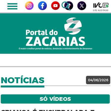
NOTÍCIAS
04/06/2026
SÓ VÍDEOS