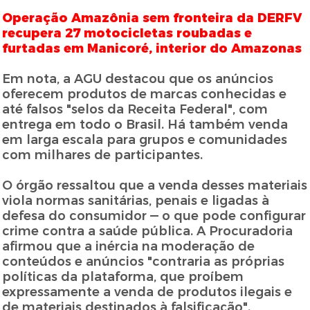
Operação Amazônia sem fronteira da DERFV
recupera 27 motocicletas roubadas e
furtadas em Manicoré, interior do Amazonas
Em nota, a AGU destacou que os anúncios
oferecem produtos de marcas conhecidas e
até falsos "selos da Receita Federal", com
entrega em todo o Brasil. Há também venda
em larga escala para grupos e comunidades
com milhares de participantes.
O órgão ressaltou que a venda desses materiais
viola normas sanitárias, penais e ligadas à
defesa do consumidor — o que pode configurar
crime contra a saúde pública. A Procuradoria
afirmou que a inércia na moderação de
conteúdos e anúncios "contraria as próprias
políticas da plataforma, que proíbem
expressamente a venda de produtos ilegais e
de materiais destinados à falsificação".