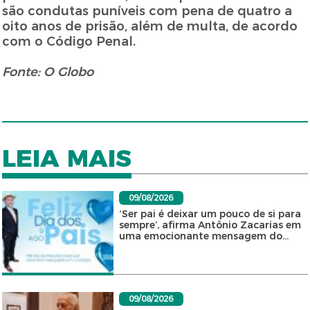
são condutas puníveis com pena de quatro a
oito anos de prisão, além de multa, de acordo
com o Código Penal.
Fonte: O Globo
LEIA MAIS
09/08/2026
‘Ser pai é deixar um pouco de si para
sempre’, afirma Antônio Zacarias em
uma emocionante mensagem do...
09/08/2026