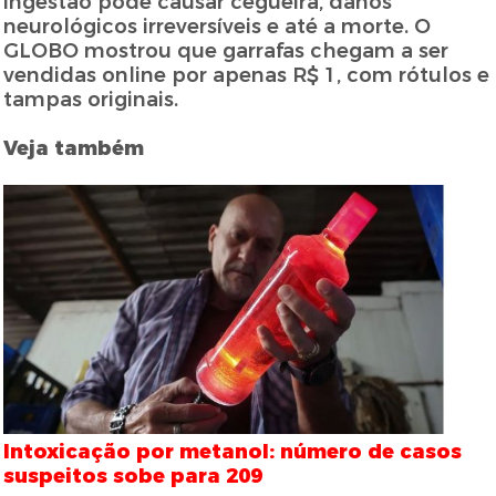
ingestão pode causar cegueira, danos
neurológicos irreversíveis e até a morte. O
GLOBO mostrou que garrafas chegam a ser
vendidas online por apenas R$ 1, com rótulos e
tampas originais.
Veja também
Intoxicação por metanol: número de casos
suspeitos sobe para 209