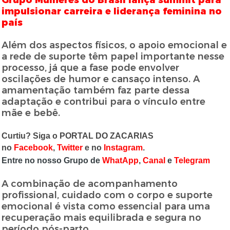
Grupo Mulheres do Brasil lança summit para
impulsionar carreira e liderança feminina no
país
Além dos aspectos físicos, o apoio emocional e
a rede de suporte têm papel importante nesse
processo, já que a fase pode envolver
oscilações de humor e cansaço intenso. A
amamentação também faz parte dessa
adaptação e contribui para o vínculo entre
mãe e bebê.
Curtiu? Siga o PORTAL DO ZACARIAS
no
Facebook
,
Twitter
e no
Instagram
.
Entre no nosso Grupo de
WhatApp
,
Canal
e
Telegram
A combinação de acompanhamento
profissional, cuidado com o corpo e suporte
emocional é vista como essencial para uma
recuperação mais equilibrada e segura no
período pós-parto.