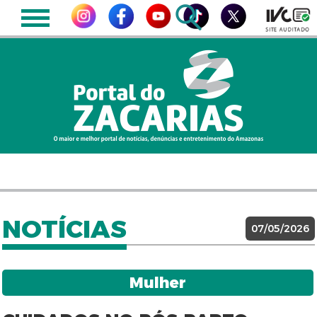
NOTÍCIAS
07/05/2026
Mulher