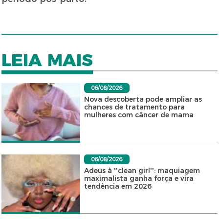
LEIA MAIS
06/08/2026
Nova descoberta pode ampliar as
chances de tratamento para
mulheres com câncer de mama
06/08/2026
Adeus à ''clean girl'': maquiagem
maximalista ganha força e vira
tendência em 2026