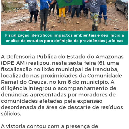
Fiscalização identificou impactos ambientais e deu início à
análise de estudos para definição de providências jurídicas
A Defensoria Pública do Estado do Amazonas
(DPE-AM) realizou, nesta sexta-feira (6), uma
fiscalização no lixão municipal de Iranduba,
localizado nas proximidades da Comunidade
Ramal do Creuza, no km 6 do município. A
diligência integrou o acompanhamento de
denúncias apresentadas por moradores de
comunidades afetadas pela expansão
desordenada da área de descarte de resíduos
sólidos.
A vistoria contou com a presença de