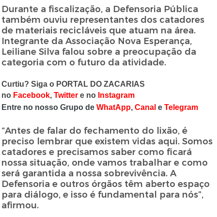
Durante a fiscalização, a Defensoria Pública
também ouviu representantes dos catadores
de materiais recicláveis que atuam na área.
Integrante da Associação Nova Esperança,
Leiliane Silva falou sobre a preocupação da
categoria com o futuro da atividade.
Curtiu? Siga o PORTAL DO ZACARIAS
no
Facebook
,
Twitter
e no
Instagram
Entre no nosso Grupo de
WhatApp
,
Canal
e
Telegram
“Antes de falar do fechamento do lixão, é
preciso lembrar que existem vidas aqui. Somos
catadores e precisamos saber como ficará
nossa situação, onde vamos trabalhar e como
será garantida a nossa sobrevivência. A
Defensoria e outros órgãos têm aberto espaço
para diálogo, e isso é fundamental para nós”,
afirmou.