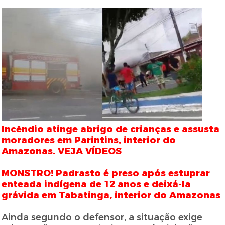
Incêndio atinge abrigo de crianças e assusta
moradores em Parintins, interior do
Amazonas. VEJA VÍDEOS
MONSTRO! Padrasto é preso após estuprar
enteada indígena de 12 anos e deixá-la
grávida em Tabatinga, interior do Amazonas
Ainda segundo o defensor, a situação exige