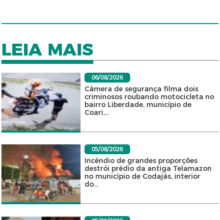
LEIA MAIS
06/08/2026
Câmera de segurança filma dois
criminosos roubando motocicleta no
bairro Liberdade, município de
Coari,...
05/08/2026
Incêndio de grandes proporções
destrói prédio da antiga Telamazon
no município de Codajás, interior
do...