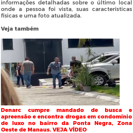
informações detalhadas sobre o último local
onde a pessoa foi vista, suas características
físicas e uma foto atualizada.
Veja também
Denarc cumpre mandado de busca e
apreensão e encontra drogas em condomínio
de luxo no bairro da Ponta Negra, Zona
Oeste de Manaus. VEJA VÍDEO