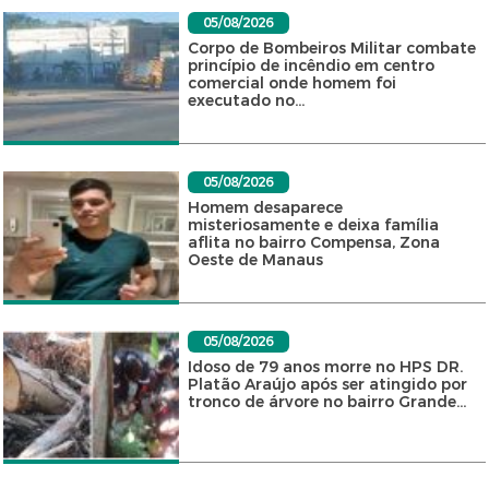
05/08/2026
Corpo de Bombeiros Militar combate
princípio de incêndio em centro
comercial onde homem foi
executado no...
05/08/2026
Homem desaparece
misteriosamente e deixa família
aflita no bairro Compensa, Zona
Oeste de Manaus
05/08/2026
Idoso de 79 anos morre no HPS DR.
Platão Araújo após ser atingido por
tronco de árvore no bairro Grande...