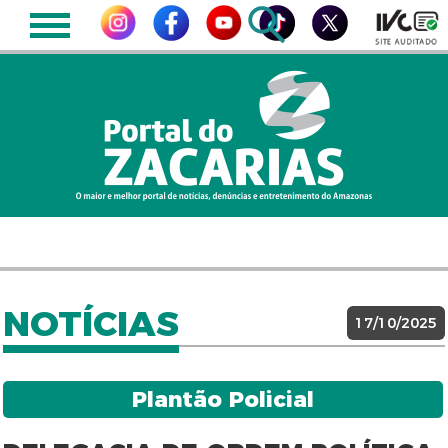
NOTÍCIAS
17/10/2025
Plantão Policial