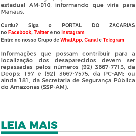
estadual AM-010, informando que viria para
Manaus.
Curtiu? Siga o PORTAL DO ZACARIAS
no
Facebook
,
Twitter
e no
Instagram
Entre no nosso Grupo de
WhatApp
,
Canal
e
Telegram
Informações que possam contribuir para a
localização dos desaparecidos devem ser
repassadas pelos números (92) 3667-7713, da
Deops; 197 e (92) 3667-7575, da PC-AM; ou
ainda 181, da Secretaria de Segurança Pública
do Amazonas (SSP-AM).
LEIA MAIS