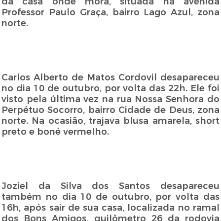
da casa onde mora, situada na avenida
Professor Paulo Graça, bairro Lago Azul, zona
norte.
Carlos Alberto de Matos Cordovil desapareceu
no dia 10 de outubro, por volta das 22h. Ele foi
visto pela última vez na rua Nossa Senhora do
Perpétuo Socorro, bairro Cidade de Deus, zona
norte. Na ocasião, trajava blusa amarela, short
preto e boné vermelho.
Joziel da Silva dos Santos desapareceu
também no dia 10 de outubro, por volta das
16h, após sair de sua casa, localizada no ramal
dos Bons Amigos, quilômetro 26 da rodovia