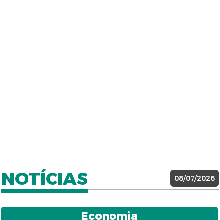
NOTÍCIAS
08/07/2026
Economia