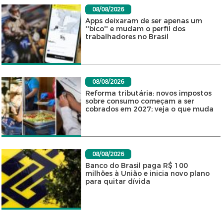
08/08/2026
Apps deixaram de ser apenas um
''bico'' e mudam o perfil dos
trabalhadores no Brasil
08/08/2026
Reforma tributária: novos impostos
sobre consumo começam a ser
cobrados em 2027; veja o que muda
08/08/2026
Banco do Brasil paga R$ 100
milhões à União e inicia novo plano
para quitar dívida