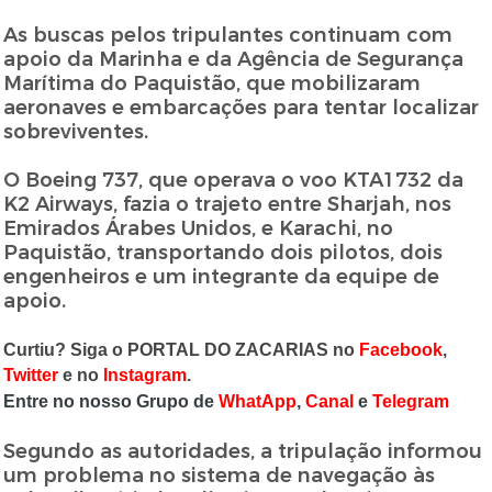
As buscas pelos tripulantes continuam com
apoio da Marinha e da Agência de Segurança
Marítima do Paquistão, que mobilizaram
aeronaves e embarcações para tentar localizar
sobreviventes.
O Boeing 737, que operava o voo KTA1732 da
K2 Airways, fazia o trajeto entre Sharjah, nos
Emirados Árabes Unidos, e Karachi, no
Paquistão, transportando dois pilotos, dois
engenheiros e um integrante da equipe de
apoio.
Curtiu? Siga o PORTAL DO ZACARIAS no
Facebook
,
Twitter
e no
Instagram
.
Entre no nosso Grupo de
WhatApp
,
Canal
e
Telegram
Segundo as autoridades, a tripulação informou
um problema no sistema de navegação às