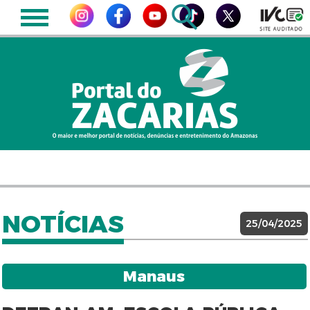
NOTÍCIAS
25/04/2025
Manaus