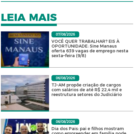
LEIA MAIS
07/08/2026
VOCÊ QUER TRABALHAR? EIS À
OPORTUNIDADE: Sine Manaus
oferta 639 vagas de emprego nesta
sexta–feira (9/8)
06/08/2026
TJ-AM propõe criação de cargos
com salários de até R$ 22,4 mil e
reestrutura setores do Judiciário
06/08/2026
Dia dos Pais: pai e filhos mostram
como empreender em família pode