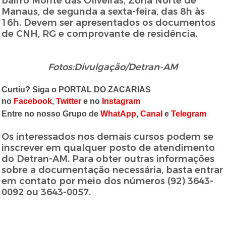
bairro Monte das Oliveiras, Zona Norte de
Manaus, de segunda a sexta-feira, das 8h às
16h. Devem ser apresentados os documentos
de CNH, RG e comprovante de residência.
Fotos:Divulgação/Detran-AM
Curtiu? Siga o PORTAL DO ZACARIAS
no
Facebook
,
Twitter
e no
Instagram
Entre no nosso Grupo de
WhatApp
,
Canal
e
Telegram
Os interessados nos demais cursos podem se
inscrever em qualquer posto de atendimento
do Detran-AM. Para obter outras informações
sobre a documentação necessária, basta entrar
em contato por meio dos números (92) 3643-
0092 ou 3643-0057.