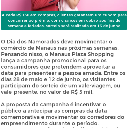
A cada R$ 150 em compras, clientes garantem um cupom para
concorrer ao prêmio, com chances em dobro aos fins de
semana e feriados; sorteio será realizado em 13 de junho
O Dia dos Namorados deve movimentar o
comércio de Manaus nas próximas semanas.
Pensando nisso, o Manaus Plaza Shopping
lança a campanha promocional para os
consumidores que pretendem aproveitar a
data para presentear a pessoa amada. Entre os
dias 28 de maio e 12 de junho, os visitantes
participam do sorteio de um vale-viagem, ou
vale-presente, no valor de R$ 5 mil.
A proposta da campanha é incentivar o
público a antecipar as compras da data
comemorativa e movimentar os corredores do
empreendimento durante o período.