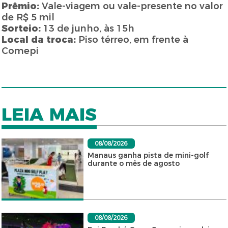
Prêmio:
Vale-viagem ou vale-presente no valor
de R$ 5 mil
Sorteio:
13 de junho, às 15h
Local da troca:
Piso térreo, em frente à
Comepi
LEIA MAIS
08/08/2026
Manaus ganha pista de mini-golf
durante o mês de agosto
08/08/2026