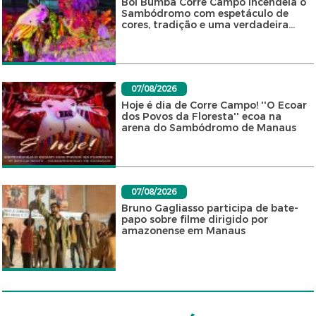
Boi Bumbá Corre Campo incendeia o
Sambódromo com espetáculo de
cores, tradição e uma verdadeira...
07/08/2026
Hoje é dia de Corre Campo! ''O Ecoar
dos Povos da Floresta'' ecoa na
arena do Sambódromo de Manaus
07/08/2026
Bruno Gagliasso participa de bate-
papo sobre filme dirigido por
amazonense em Manaus