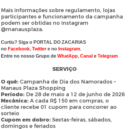
Mais informações sobre regulamento, lojas
participantes e funcionamento da campanha
podem ser obtidas no instagram
@manausplaza.
Curtiu? Siga o PORTAL DO ZACARIAS
no
Facebook
,
Twitter
e no
Instagram
.
Entre no nosso Grupo de
WhatApp
,
Canal
e
Telegram
SERVIÇO
O quê:
Campanha de Dia dos Namorados –
Manaus Plaza Shopping
Período:
De 28 de maio a 12 de junho de 2026
Mecânica:
A cada R$ 150 em compras, o
cliente recebe 01 cupom para concorrer ao
sorteio
Cupom em dobro:
Sextas-feiras, sábados,
domingos e feriados