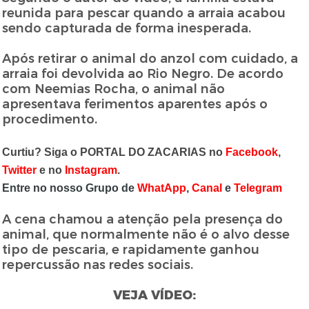
reunida para pescar quando a arraia acabou
sendo capturada de forma inesperada.
Após retirar o animal do anzol com cuidado, a
arraia foi devolvida ao Rio Negro. De acordo
com Neemias Rocha, o animal não
apresentava ferimentos aparentes após o
procedimento.
Curtiu? Siga o PORTAL DO ZACARIAS no
Facebook
,
Twitter
e no
Instagram
.
Entre no nosso Grupo de
WhatApp
,
Canal
e
Telegram
A cena chamou a atenção pela presença do
animal, que normalmente não é o alvo desse
tipo de pescaria, e rapidamente ganhou
repercussão nas redes sociais.
VEJA VÍDEO: