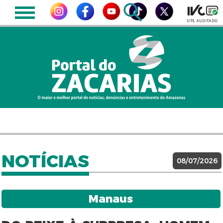
NOTÍCIAS
08/07/2026
Manaus