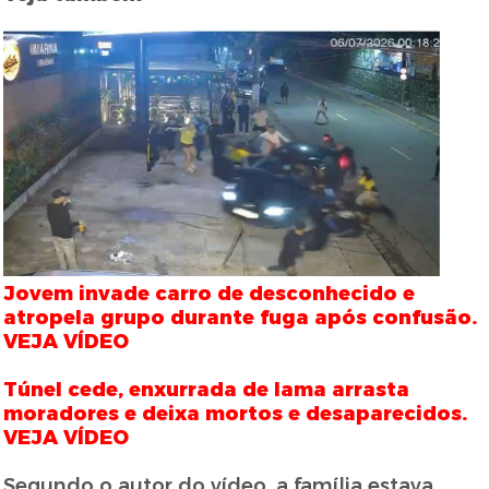
Jovem invade carro de desconhecido e
atropela grupo durante fuga após confusão.
VEJA VÍDEO
Túnel cede, enxurrada de lama arrasta
moradores e deixa mortos e desaparecidos.
VEJA VÍDEO
Segundo o autor do vídeo, a família estava