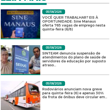
05/08/2026
VOCÊ QUER TRABALHAR? EIS À
OPORTUNIDADE: Sine Manaus
oferta 765 vagas de emprego nesta
quinta-feira (6/8)
05/08/2026
SINTEAM denuncia suspensão de
atendimentos do plano de saúde de
servidores da educação por suposto
atraso...
05/08/2026
Rodoviários anunciam nova greve
para quinta-feira (6) e apenas 30%
da frota de ônibus deve circular em...