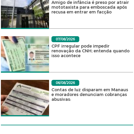
Amigo de infância é preso por atrair
mototaxista para emboscada após
recusa em entrar em facção
07/08/2026
CPF irregular pode impedir
renovação da CNH; entenda quando
isso acontece
06/08/2026
Contas de luz disparam em Manaus
e moradores denunciam cobranças
abusivas: