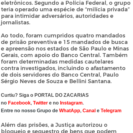
eletrônicos. Segundo a Polícia Federal, o grupo
teria operado uma espécie de “milícia privada”
para intimidar adversários, autoridades e
jornalistas.
Ao todo, foram cumpridos quatro mandados
de prisão preventiva e 15 mandados de busca
e apreensão nos estados de São Paulo e Minas
Gerais, com apoio do Banco Central. Também
foram determinadas medidas cautelares
contra investigados, incluindo o afastamento
de dois servidores do Banco Central, Paulo
Sérgio Neves de Souza e Bellini Santana.
Curtiu? Siga o PORTAL DO ZACARIAS
no
Facebook
,
T
witter
e no
Instagram
.
Entre no nosso Grupo de
WhatApp
,
Canal
e
Telegram
Além das prisões, a Justiça autorizou o
bloqueio e sequestro de bens que podem