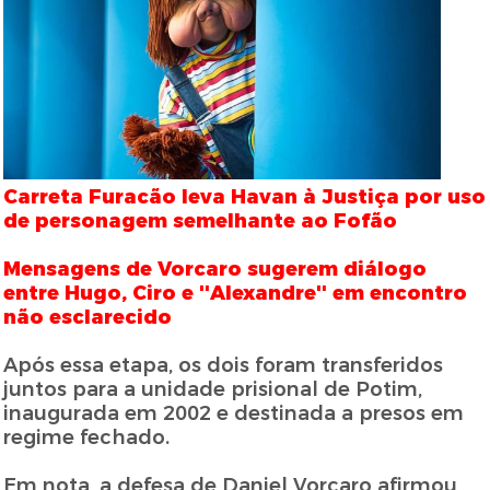
Carreta Furacão leva Havan à Justiça por uso
de personagem semelhante ao Fofão
Mensagens de Vorcaro sugerem diálogo
entre Hugo, Ciro e ''Alexandre'' em encontro
não esclarecido
Após essa etapa, os dois foram transferidos
juntos para a unidade prisional de Potim,
inaugurada em 2002 e destinada a presos em
regime fechado.
Em nota, a defesa de Daniel Vorcaro afirmou