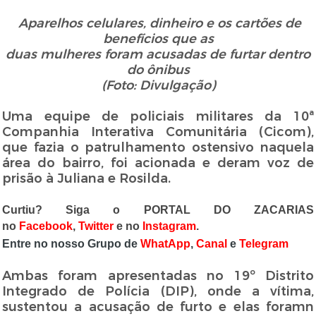
Aparelhos celulares, dinheiro e os cartões de
benefícios que as
duas mulheres foram acusadas de furtar dentro
do ônibus
(Foto: Divulgação)
Uma equipe de policiais militares da 10ª
Companhia Interativa Comunitária (Cicom),
que fazia o patrulhamento ostensivo naquela
área do bairro, foi acionada e deram voz de
prisão à Juliana e Rosilda.
Curtiu? Siga o PORTAL DO ZACARIAS
no
Facebook
,
Twitter
e no
Instagram
.
Entre no nosso Grupo de
WhatApp
,
Canal
e
Telegram
Ambas foram apresentadas no 19º Distrito
Integrado de Polícia (DIP), onde a vítima,
sustentou a acusação de furto e elas foramn