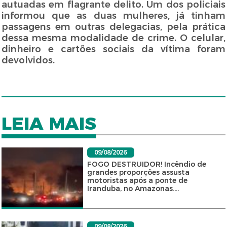
autuadas em flagrante delito. Um dos policiais
informou que as duas mulheres, já tinham
passagens em outras delegacias, pela prática
dessa mesma modalidade de crime. O celular,
dinheiro e cartões sociais da vítima foram
devolvidos.
LEIA MAIS
09/08/2026
FOGO DESTRUIDOR! Incêndio de
grandes proporções assusta
motoristas após a ponte de
Iranduba, no Amazonas....
09/08/2026