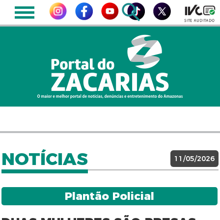
NOTÍCIAS
11/05/2026
Plantão Policial