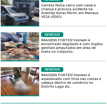
Carreta fecha carro com casal e
criança e provoca acidente na
Avenida Autaz Mirim, em Manaus.
VEJA VÍDEO
08/08/2026
IMAGENS FORTES! Homem é
encontrado degolado e com órgãos
genitais amputados em área de
mata no Conjunto...
08/08/2026
IMAGENS FORTES! Homem é
assassinado com tiros nas costas e
cabeça dentro de comércio no
Distrito Lago do...