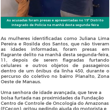
As acusadas foram presas e apresentadas no 19º Distrito
Integrado de Polícia na manhã desta segunda-feira
As mulheres identificadas como Juliana Lima
Pereira e Rosilda dos Santos, que não tiveram
as idades informadas, foram presas em
flagrante delito na manhã desta segunda-feira,
11, depois de serem flagradas furtando
celulares e outros objetos de passageiros
dentro de um ônibus da linha 450, durante o
percurso do coletivo no bairro Planalto, Zona
Oeste de Manaus.
Uma senhora de idade avançada, que teve a
bolsa furtada nas proximidades da Fundação
Centro de Controle de Oncologia do Amazonas
(FCecon), gritou pedindo ajuda do motorista e