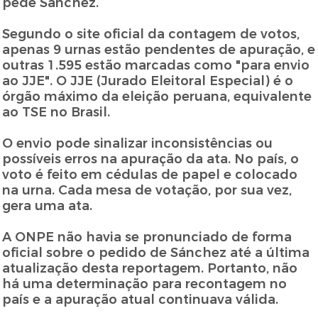
pede Sánchez.
Segundo o site oficial da contagem de votos,
apenas 9 urnas estão pendentes de apuração, e
outras 1.595 estão marcadas como "para envio
ao JJE". O JJE (Jurado Eleitoral Especial) é o
órgão máximo da eleição peruana, equivalente
ao TSE no Brasil.
O envio pode sinalizar inconsistências ou
possíveis erros na apuração da ata. No país, o
voto é feito em cédulas de papel e colocado
na urna. Cada mesa de votação, por sua vez,
gera uma ata.
A ONPE não havia se pronunciado de forma
oficial sobre o pedido de Sánchez até a última
atualização desta reportagem. Portanto, não
há uma determinação para recontagem no
país e a apuração atual continuava válida.