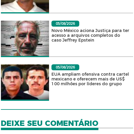
05/08/2026
Novo México aciona Justiça para ter
acesso a arquivos completos do
caso Jeffrey Epstein
05/08/2026
EUA ampliam ofensiva contra cartel
mexicano e oferecem mais de US$
100 milhões por líderes do grupo
DEIXE SEU COMENTÁRIO