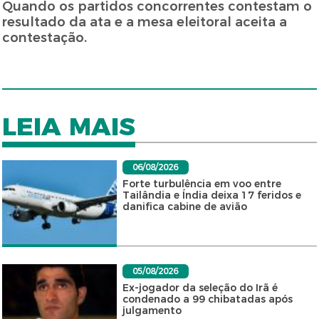
Quando os partidos concorrentes contestam o
resultado da ata e a mesa eleitoral aceita a
contestação.
LEIA MAIS
06/08/2026
Forte turbulência em voo entre
Tailândia e Índia deixa 17 feridos e
danifica cabine de avião
05/08/2026
Ex-jogador da seleção do Irã é
condenado a 99 chibatadas após
julgamento