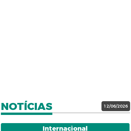
NOTÍCIAS
12/06/2026
Internacional