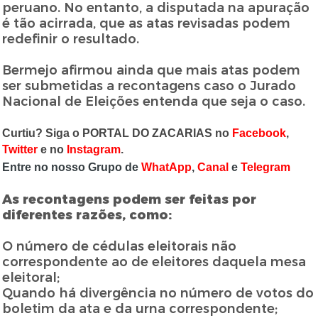
peruano. No entanto, a disputada na apuração
é tão acirrada, que as atas revisadas podem
redefinir o resultado.
Bermejo afirmou ainda que mais atas podem
ser submetidas a recontagens caso o Jurado
Nacional de Eleições entenda que seja o caso.
Curtiu? Siga o PORTAL DO ZACARIAS no
Facebook
,
Twitter
e no
Instagram
.
Entre no nosso Grupo de
WhatApp
,
Canal
e
Telegram
As recontagens podem ser feitas por
diferentes razões, como:
O número de cédulas eleitorais não
correspondente ao de eleitores daquela mesa
eleitoral;
Quando há divergência no número de votos do
boletim da ata e da urna correspondente;