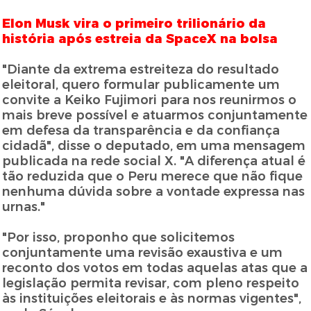
Elon Musk vira o primeiro trilionário da
história após estreia da SpaceX na bolsa
"Diante da extrema estreiteza do resultado
eleitoral, quero formular publicamente um
convite a Keiko Fujimori para nos reunirmos o
mais breve possível e atuarmos conjuntamente
em defesa da transparência e da confiança
cidadã", disse o deputado, em uma mensagem
publicada na rede social X. "A diferença atual é
tão reduzida que o Peru merece que não fique
nenhuma dúvida sobre a vontade expressa nas
urnas."
"Por isso, proponho que solicitemos
conjuntamente uma revisão exaustiva e um
reconto dos votos em todas aquelas atas que a
legislação permita revisar, com pleno respeito
às instituições eleitorais e às normas vigentes",