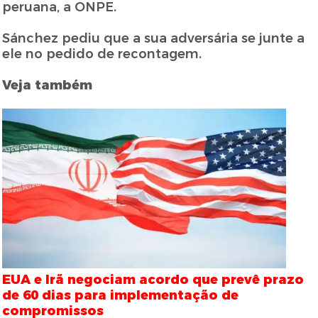
peruana, a ONPE.
Sánchez pediu que a sua adversária se junte a
ele no pedido de recontagem.
Veja também
EUA e Irã negociam acordo que prevê prazo
de 60 dias para implementação de
compromissos