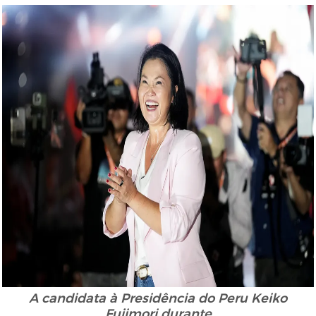
A candidata à Presidência do Peru Keiko
Fujimori durante