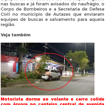
nas buscas e já foram avisados do naufrágio, o
Corpo de Bombeiros e a Secretaria de Defesa
Civil no município de Autazes que enviaram
equipes de buscas e salvamento para aquela
região.
Veja também
Motorista dorme ao volante e carro colide
com árvore no canteiro central de avenida