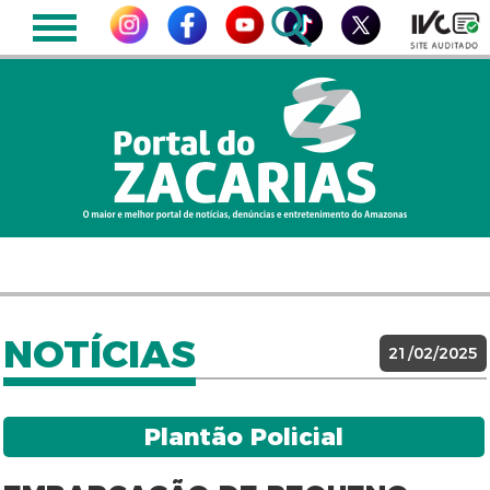
NOTÍCIAS
21/02/2025
Plantão Policial