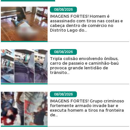
08/08/2026
IMAGENS FORTES! Homem é
assassinado com tiros nas costas e
cabeça dentro de comércio no
Distrito Lago do...
08/08/2026
Tripla colisão envolvendo ônibus,
carro de passeio e caminhão-baú
provoca grande lentidão de
trânsito...
08/08/2026
IMAGENS FORTES! Grupo criminoso
fortemente armado invade bar e
executa homem a tiros na fronteira
de...