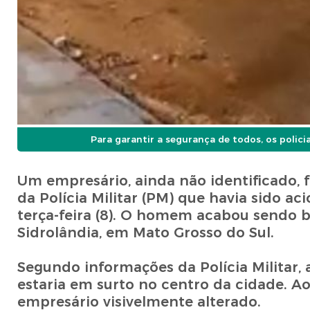
Para garantir a segurança de todos, os polic
Um empresário, ainda não identificado, 
da Polícia Militar (PM) que havia sido 
terça-feira (8). O homem acabou sendo ba
Sidrolândia, em Mato Grosso do Sul.
Segundo informações da Polícia Militar
estaria em surto no centro da cidade. Ao
empresário visivelmente alterado.