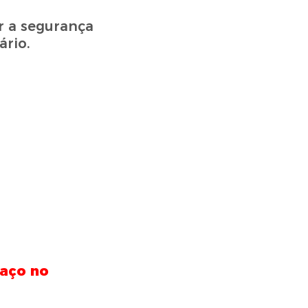
 a segurança
ário.
raço no