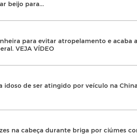
 beijo para...
ira para evitar atropelamento e acaba a
deral. VEJA VÍDEO
a idoso de ser atingido por veículo na Chin
es na cabeça durante briga por ciúmes co