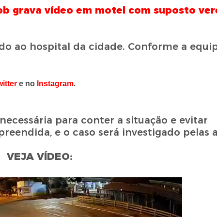
b grava vídeo em motel com suposto ver
do ao hospital da cidade. Conforme a equi
itter
e no
Instagram
.
 necessária para conter a situação e evitar
reendida, e o caso será investigado pelas 
VEJA VÍDEO: