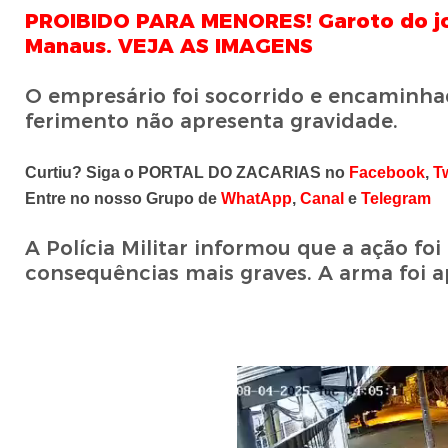
PROIBIDO PARA MENORES! Garoto do jo
Manaus. VEJA AS IMAGENS
O empresário foi socorrido e encaminha
ferimento não apresenta gravidade.
Curtiu? Siga o PORTAL DO ZACARIAS no
Facebook
,
Tw
Entre no nosso Grupo de
WhatApp
,
Canal
e
Telegram
A Polícia Militar informou que a ação foi
consequências mais graves. A arma foi ap