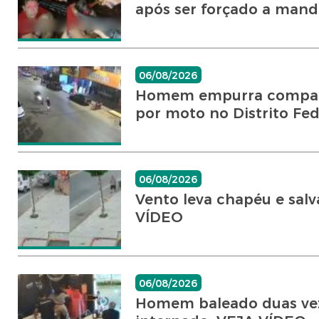
após ser forçado a mandar
06/08/2026
Homem empurra companhe
por moto no Distrito Fe
06/08/2026
Vento leva chapéu e salv
VÍDEO
06/08/2026
Homem baleado duas vez