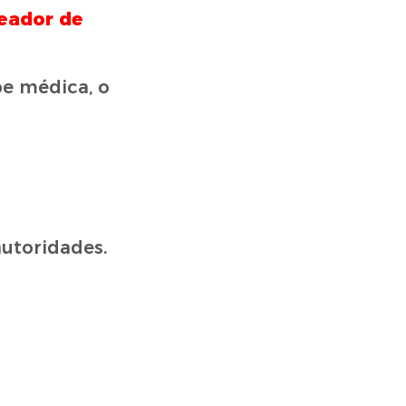
eador de
pe médica, o
autoridades.