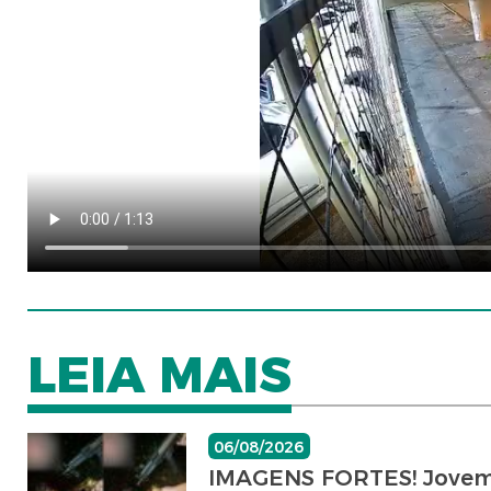
LEIA MAIS
06/08/2026
IMAGENS FORTES! Jovem é