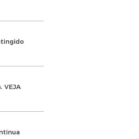
tingido
a. VEJA
ntinua