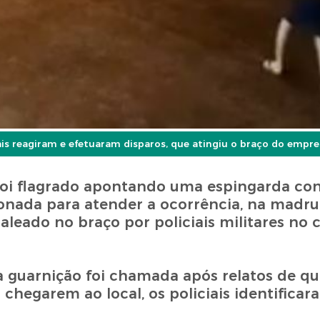
iais reagiram e efetuaram disparos, que atingiu o braço do empre
foi flagrado apontando uma espingarda con
acionada para atender a ocorrência, na madr
leado no braço por policiais militares no 
, a guarnição foi chamada após relatos de
 chegarem ao local, os policiais identificar