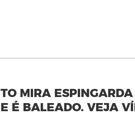
TO MIRA ESPINGARDA
 E É BALEADO. VEJA V