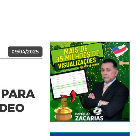
09/04/2025
 PARA
ÍDEO