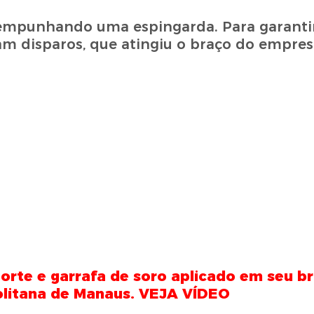
mpunhando uma espingarda. Para garantir
ram disparos, que atingiu o braço do empres
orte e garrafa de soro aplicado em seu b
politana de Manaus. VEJA VÍDEO