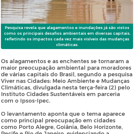
Pesquisa revela que alagamentos e inundações já são vistos
como os principais desafios ambientais em diversas capitais,
refletindo os impactos cada vez mais visíveis das mudanças
climáticas.
Os alagamentos e as enchentes se tornaram a
maior preocupação ambiental para moradores
de várias capitais do Brasil, segundo a pesquisa
Viver nas Cidades: Meio Ambiente e Mudanças
Climáticas, divulgada nesta terça-feira (2) pelo
Instituto Cidades Sustentáveis em parceria
com o Ipsos-Ipec.
O levantamento aponta que o tema aparece
como principal preocupação em cidades
como Porto Alegre, Goiânia, Belo Horizonte,
Recife e Rio de Janeiro, evidenciando a