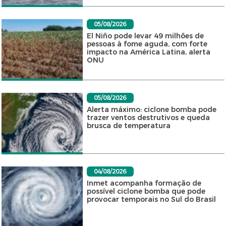
05/08/2026
El Niño pode levar 49 milhões de
pessoas à fome aguda, com forte
impacto na América Latina, alerta
ONU
05/08/2026
Alerta máximo: ciclone bomba pode
trazer ventos destrutivos e queda
brusca de temperatura
04/08/2026
Inmet acompanha formação de
possível ciclone bomba que pode
provocar temporais no Sul do Brasil