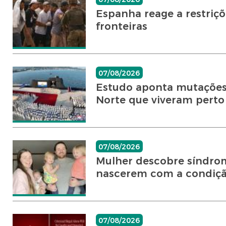
Espanha reage a restriçõ
fronteiras
07/08/2026
Estudo aponta mutações 
Norte que viveram perto 
07/08/2026
Mulher descobre síndrom
nascerem com a condiç
07/08/2026