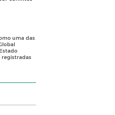
 como uma das
Global
 Estado
 registradas