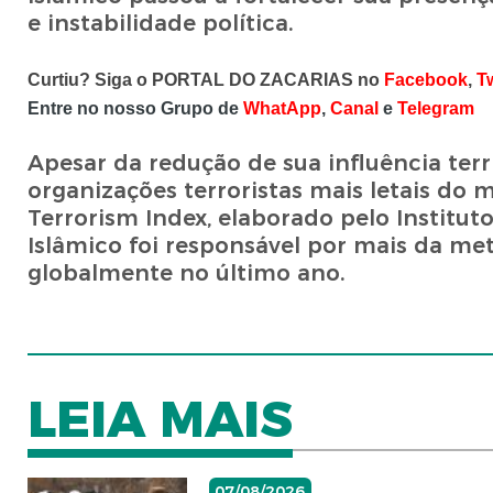
e instabilidade política.
Curtiu? Siga o PORTAL DO ZACARIAS no
Facebook
,
Tw
Entre no nosso Grupo de
WhatApp
,
Canal
e
Telegram
Apesar da redução de sua influência ter
organizações terroristas mais letais do 
Terrorism Index, elaborado pelo Institut
Islâmico foi responsável por mais da me
globalmente no último ano.
LEIA MAIS
07/08/2026