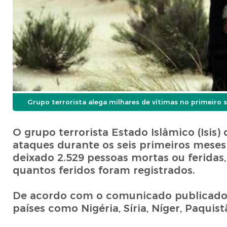
Grupo terrorista alega milhares de vítimas no primeiro
O grupo terrorista Estado Islâmico (Isis)
ataques durante os seis primeiros meses
deixado 2.529 pessoas mortas ou feridas
quantos feridos foram registrados.
De acordo com o comunicado publicado 
países como Nigéria, Síria, Níger, Paquis