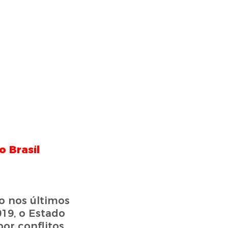
o Brasil
o nos últimos
019, o Estado
or conflitos