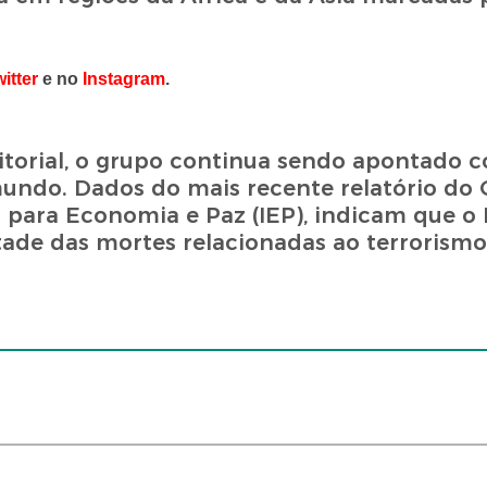
itter
e no
Instagram
.
ritorial, o grupo continua sendo apontado
mundo. Dados do mais recente relatório do 
o para Economia e Paz (IEP), indicam que o
tade das mortes relacionadas ao terrorismo