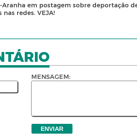
-Aranha em postagem sobre deportação d
s nas redes. VEJA!
NTÁRIO
MENSAGEM: