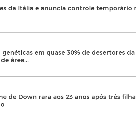
es da Itália e anuncia controle temporário 
genéticas em quase 30% de desertores da 
de área...
e de Down rara aos 23 anos após três filha
ão