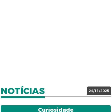
NOTÍCIAS
24/11/2025
Curiosidade