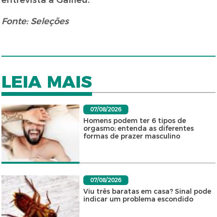
entrevista à Galileu.
Fonte: Seleções
LEIA MAIS
07/08/2026
Homens podem ter 6 tipos de
orgasmo; entenda as diferentes
formas de prazer masculino
07/08/2026
Viu três baratas em casa? Sinal pode
indicar um problema escondido