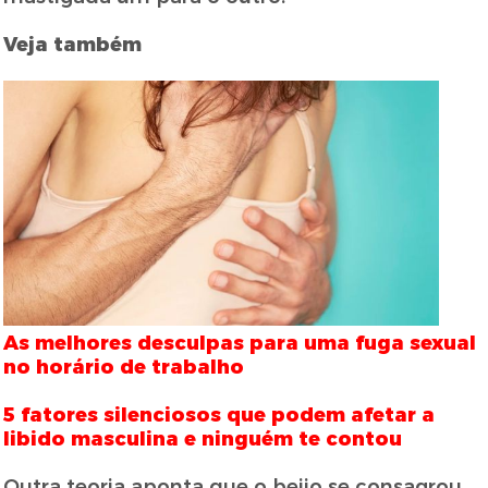
Veja também
As melhores desculpas para uma fuga sexual
no horário de trabalho
5 fatores silenciosos que podem afetar a
libido masculina e ninguém te contou
Outra teoria aponta que o beijo se consagrou