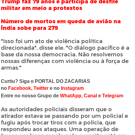
Trump faz 79 anos e participa de desfile
militar em meio a protestos
Número de mortos em queda de avião na
Índia sobe para 279
"Isso foi um ato de violência política
direcionada", disse ele. "O diálogo pacífico é a
base da nossa democracia. Não resolvemos
nossas diferenças com violência ou à força de
armas."
Curtiu? Siga o PORTAL DO ZACARIAS
no
Facebook
,
Twitter
e no
Instagram
Entre no nosso Grupo de
WhatApp
,
Canal
e
Telegram
As autoridades policiais disseram que o
atirador estava se passando por um policial e
fugiu após trocar tiros com a polícia, que
respondeu aos ataques. Uma operação de