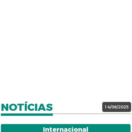
NOTÍCIAS
14/06/2025
Internacional