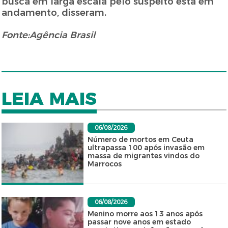
busca em larga escala pelo suspeito está em
andamento, disseram.
Fonte:Agência Brasil
LEIA MAIS
06/08/2026
Número de mortos em Ceuta
ultrapassa 100 após invasão em
massa de migrantes vindos do
Marrocos
06/08/2026
Menino morre aos 13 anos após
passar nove anos em estado