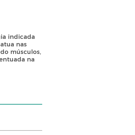
ia indicada
 atua nas
ndo músculos,
centuada na