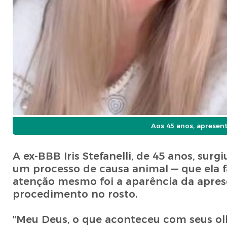
Aos 45 anos, apresen
A ex-BBB Iris Stefanelli, de 45 anos, su
um processo de causa animal — que ela 
atenção mesmo foi a aparência da aprese
procedimento no rosto.
"Meu Deus, o que aconteceu com seus olho