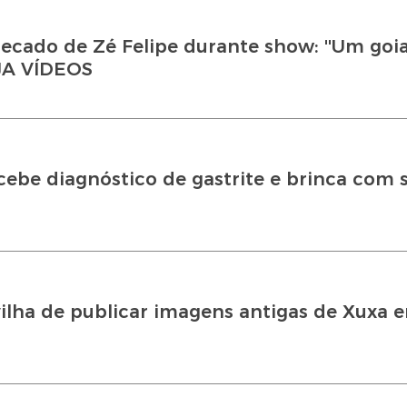
recado de Zé Felipe durante show: ''Um go
JA VÍDEOS
ecebe diagnóstico de gastrite e brinca com 
ilha de publicar imagens antigas de Xuxa 