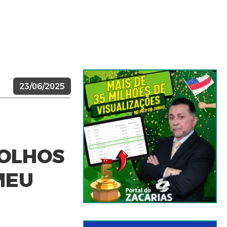
23/06/2025
 OLHOS
MEU