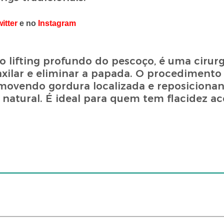
itter
e no
Instagram
lifting profundo do pescoço, é uma cirurg
axilar e eliminar a papada. O procedimento
movendo gordura localizada e reposiciona
natural. É ideal para quem tem flacidez a