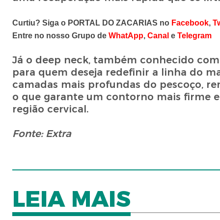
Curtiu? Siga o PORTAL DO ZACARIAS no
Facebook
,
Tw
Entre no nosso Grupo de
WhatApp
,
Canal
e
Telegram
Já o deep neck, também conhecido como 
para quem deseja redefinir a linha do m
camadas mais profundas do pescoço, re
o que garante um contorno mais firme e 
região cervical.
Fonte: Extra
LEIA MAIS