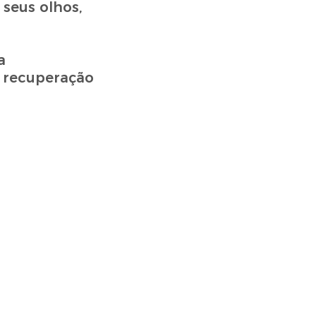
seus olhos,
a
 recuperação