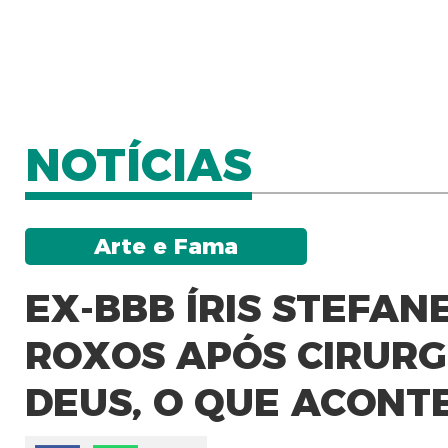
NOTÍCIAS
Arte e Fama
EX-BBB ÍRIS STEFAN
ROXOS APÓS CIRURGI
DEUS, O QUE ACONT