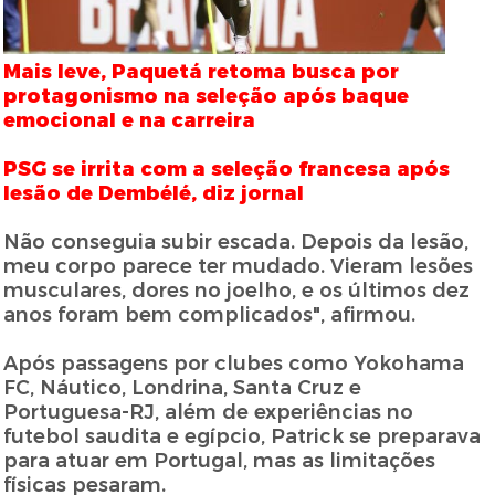
Mais leve, Paquetá retoma busca por
protagonismo na seleção após baque
emocional e na carreira
PSG se irrita com a seleção francesa após
lesão de Dembélé, diz jornal
Não conseguia subir escada. Depois da lesão,
meu corpo parece ter mudado. Vieram lesões
musculares, dores no joelho, e os últimos dez
anos foram bem complicados", afirmou.
Após passagens por clubes como Yokohama
FC, Náutico, Londrina, Santa Cruz e
Portuguesa-RJ, além de experiências no
futebol saudita e egípcio, Patrick se preparava
para atuar em Portugal, mas as limitações
físicas pesaram.