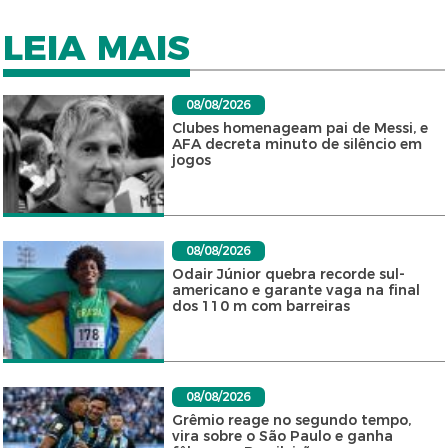
LEIA MAIS
08/08/2026
Clubes homenageam pai de Messi, e
AFA decreta minuto de silêncio em
jogos
08/08/2026
Odair Júnior quebra recorde sul-
americano e garante vaga na final
dos 110 m com barreiras
08/08/2026
Grêmio reage no segundo tempo,
vira sobre o São Paulo e ganha