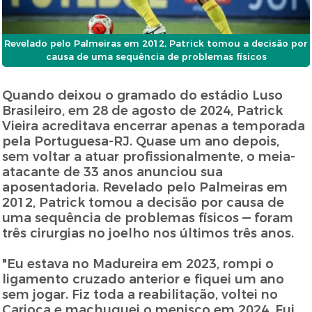
Revelado pelo Palmeiras em 2012, Patrick tomou a decisão por
causa de uma sequência de problemas físicos
Quando deixou o gramado do estádio Luso
Brasileiro, em 28 de agosto de 2024, Patrick
Vieira acreditava encerrar apenas a temporada
pela Portuguesa-RJ. Quase um ano depois,
sem voltar a atuar profissionalmente, o meia-
atacante de 33 anos anunciou sua
aposentadoria. Revelado pelo Palmeiras em
2012, Patrick tomou a decisão por causa de
uma sequência de problemas físicos — foram
três cirurgias no joelho nos últimos três anos.
"Eu estava no Madureira em 2023, rompi o
ligamento cruzado anterior e fiquei um ano
sem jogar. Fiz toda a reabilitação, voltei no
Carioca e machuquei o menisco em 2024. Fui