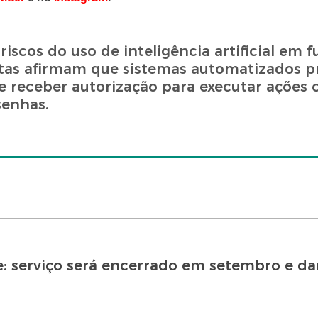
iscos do uso de inteligência artificial em 
listas afirmam que sistemas automatizados 
de receber autorização para executar ações 
senhas.
: serviço será encerrado em setembro e da