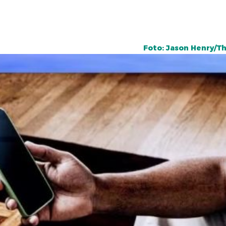
Foto: Jason Henry/T