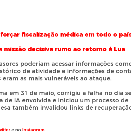
reforçar fiscalização médica em todo o paí
a missão decisiva rumo ao retorno à Lua
nvasores poderiam acessar informações co
histórico de atividade e informações de cont
 eram as mais vulneráveis ao ataque.
a em 31 de maio, corrigiu a falha no dia se
 de IA envolvida e iniciou um processo de
esa também invalidou links de recuperaçã
itter
e no
Instagram
.