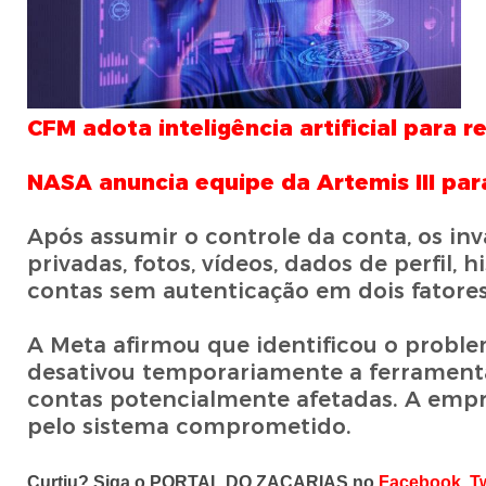
CFM adota inteligência artificial para 
NASA anuncia equipe da Artemis III par
Após assumir o controle da conta, os i
privadas, fotos, vídeos, dados de perfil, 
contas sem autenticação em dois fatores
A Meta afirmou que identificou o problem
desativou temporariamente a ferramenta
contas potencialmente afetadas. A empr
pelo sistema comprometido.
Curtiu? Siga o PORTAL DO ZACARIAS no
Facebook
,
Tw