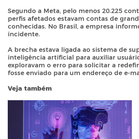
Segundo a Meta, pelo menos 20.225 con
perfis afetados estavam contas de grande
conhecidas. No Brasil, a empresa infor
incidente.
A brecha estava ligada ao sistema de su
inteligência artificial para auxiliar usu
exploravam o erro para solicitar a redef
fosse enviado para um endereço de e-mai
Veja também