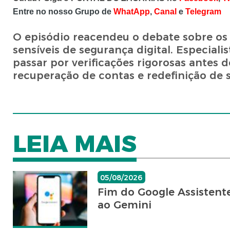
Entre no nosso Grupo de
WhatApp
,
Canal
e
Telegram
O episódio reacendeu o debate sobre os r
sensíveis de segurança digital. Especia
passar por verificações rigorosas antes 
recuperação de contas e redefinição de 
LEIA MAIS
05/08/2026
Fim do Google Assistente
ao Gemini