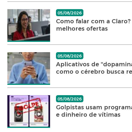
05/08/2026
Como falar com a Claro?
melhores ofertas
05/08/2026
Aplicativos de ''dopamin
como o cérebro busca 
05/08/2026
Golpistas usam programa
e dinheiro de vítimas