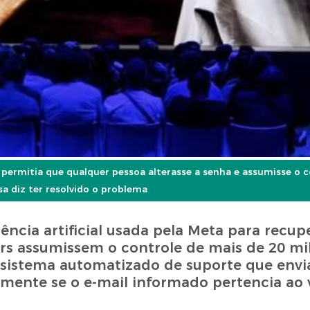
ermitia que qualquer pessoa alterasse a senha e assumisse o c
a diz ter resolvido o problema
ncia artificial usada pela Meta para recup
s assumissem o controle de mais de 20 mil
istema automatizado de suporte que envia
amente se o e-mail informado pertencia ao 