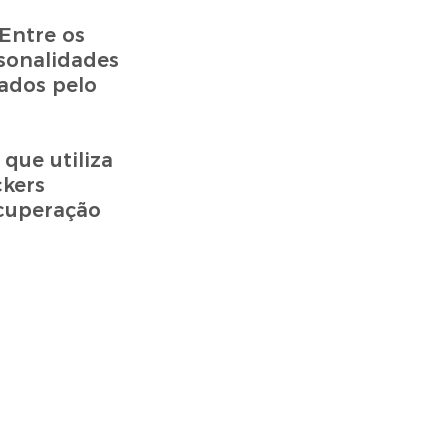
Entre os
rsonalidades
ados pelo
que utiliza
ckers
ecuperação