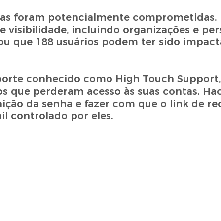
tas foram potencialmente comprometidas. 
 visibilidade, incluindo organizações e pe
mou que 188 usuários podem ter sido impact
porte conhecido como High Touch Support, 
ários que perderam acesso às suas contas. Ha
inição da senha e fazer com que o link de r
l controlado por eles.