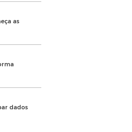
eça as
forma
bar dados