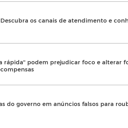
 Descubra os canais de atendimento e conh
a rápida'' podem prejudicar foco e alterar 
recompensas
s do governo em anúncios falsos para rou