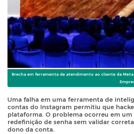
Brecha em ferramenta de atendimento ao cliente da Meta p
Empres
Uma falha em uma ferramenta de inteligê
contas do Instagram permitiu que hacker
plataforma. O problema ocorreu em um s
redefinição de senha sem validar corret
dono da conta.