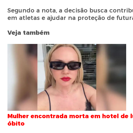
Segundo a nota, a decisão busca contribu
em atletas e ajudar na proteção de futur
Veja também
Mulher encontrada morta em hotel de l
óbito