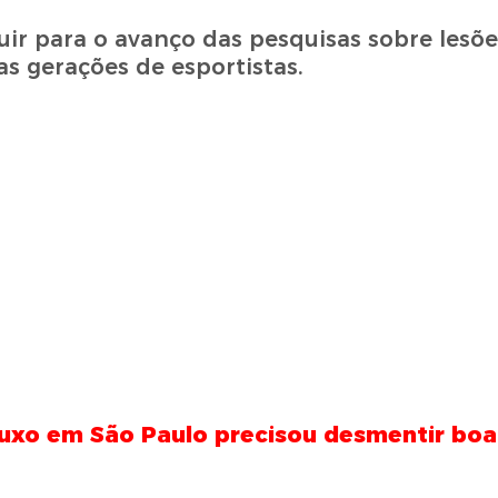
ir para o avanço das pesquisas sobre lesõe
as gerações de esportistas.
uxo em São Paulo precisou desmentir boa