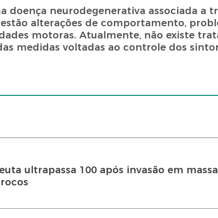
ma doença neurodegenerativa associada a 
s estão alterações de comportamento, prob
ldades motoras. Atualmente, não existe tr
das medidas voltadas ao controle dos sinto
uta ultrapassa 100 após invasão em massa
rrocos