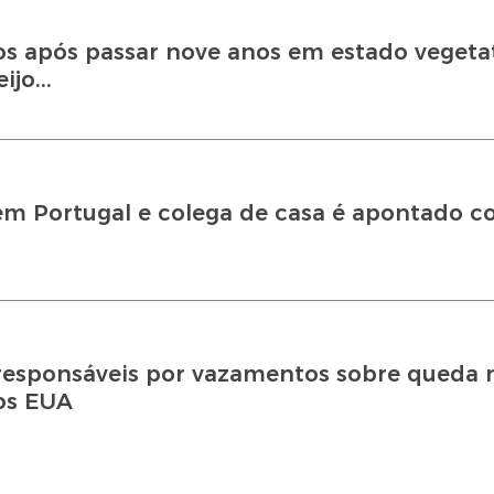
s após passar nove anos em estado vegeta
jo...
a em Portugal e colega de casa é apontado 
esponsáveis por vazamentos sobre queda 
os EUA