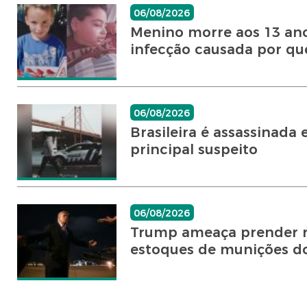
06/08/2026
Menino morre aos 13 ano
infecção causada por quei
06/08/2026
Brasileira é assassinad
principal suspeito
06/08/2026
Trump ameaça prender r
estoques de munições d