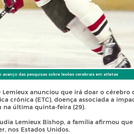
o avanço das pesquisas sobre lesões cerebrais em atletas
e Lemieux anunciou que irá doar o cérebro 
ica crônica (ETC), doença associada a impa
 na última quinta-feira (29).
udia Lemieux Bishop, a família afirmou que
er, nos Estados Unidos.