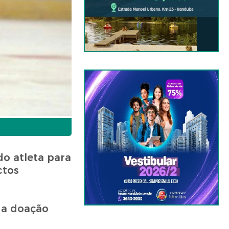
do atleta para
ctos
 a doação