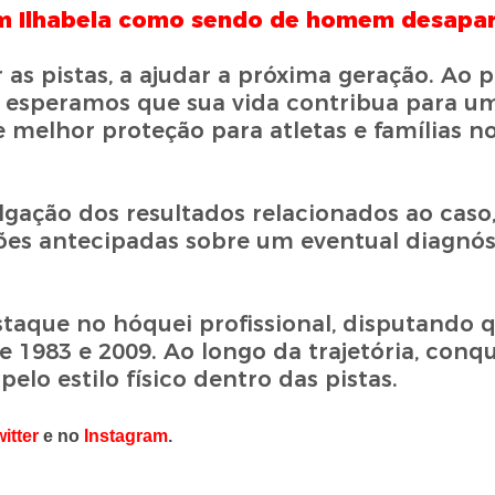
em Ilhabela como sendo de homem desapa
 as pistas, a ajudar a próxima geração. Ao 
a, esperamos que sua vida contribua para u
melhor proteção para atletas e famílias n
gação dos resultados relacionados ao caso
ões antecipadas sobre um eventual diagnós
taque no hóquei profissional, disputando q
 1983 e 2009. Ao longo da trajetória, conq
elo estilo físico dentro das pistas.
itter
e no
Instagram
.