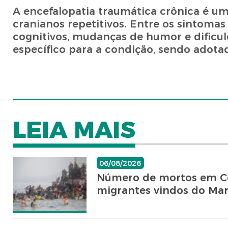
A encefalopatia traumática crônica é u
cranianos repetitivos. Entre os sintoma
cognitivos, mudanças de humor e dificu
específico para a condição, sendo adota
LEIA MAIS
06/08/2026
Número de mortos em Ce
migrantes vindos do Ma