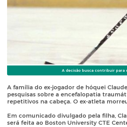
A decisão busca contribuir para 
A família do ex-jogador de hóquei Claud
pesquisas sobre a encefalopatia traumát
repetitivos na cabeça. O ex-atleta morreu
Em comunicado divulgado pela filha, Cla
será feita ao Boston University CTE Cent