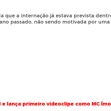
 que a internação já estava prevista dentr
 ano passado, não sendo motivada por uma
l e lança primeiro videoclipe como MC Ímo