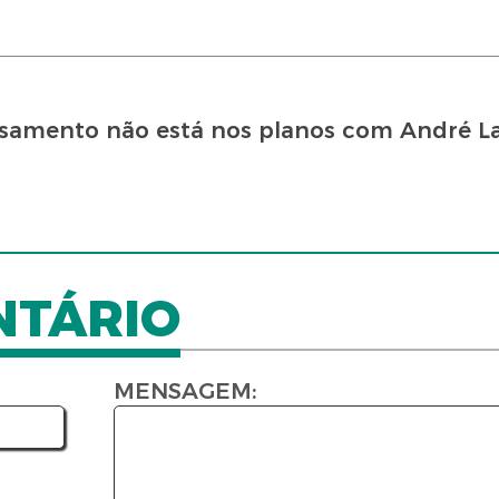
asamento não está nos planos com André L
NTÁRIO
MENSAGEM: