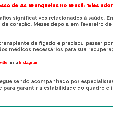
o de As Branquelas no Brasil: 'Eles ador
fios significativos relacionados à saúde. 
 de coração. Meses depois, em fevereiro de
transplante de fígado e precisou passar po
dos médicos necessários para sua recupera
itter
e no
Instagram
.
 segue sendo acompanhado por especialist
para garantir a estabilidade do quadro clí