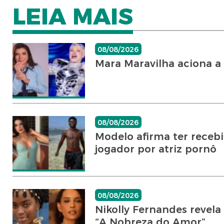
LEIA MAIS
08/08/2026
Mara Maravilha aciona a 
08/08/2026
Modelo afirma ter recebid
jogador por atriz pornô
08/08/2026
Nikolly Fernandes revela
“A Nobreza do Amor”