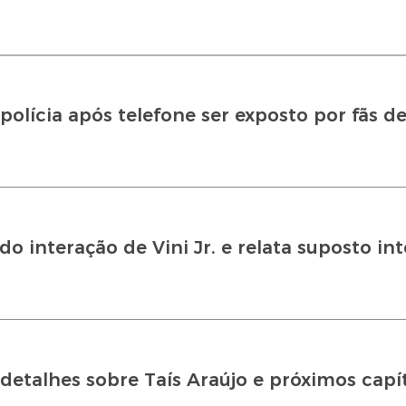
polícia após telefone ser exposto por fãs d
o interação de Vini Jr. e relata suposto in
 detalhes sobre Taís Araújo e próximos capí