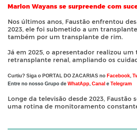
Marlon Wayans se surpreende com sucess
Nos últimos anos, Faustão enfrentou desa
2023, ele foi submetido a um transplante
também por um transplante de rim.
Já em 2025, o apresentador realizou um 
retransplante renal, ampliando os cuida
Curtiu? Siga o PORTAL DO ZACARIAS no
Facebook
,
Tw
Entre no nosso Grupo de
WhatApp
,
Canal
e
Telegram
Longe da televisão desde 2023, Faustão
uma rotina de monitoramento constante 