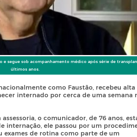
o e segue sob acompanhamento médico após série de transplant
últimos anos.
nacionalmente como Faustão, recebeu alta 
anecer internado por cerca de uma semana 
assessoria, o comunicador, de 76 anos, es
de internação, ele passou por um procedim
ou exames de rotina como parte de um