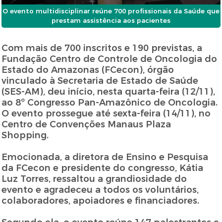
O evento multidisciplinar reúne 700 profissionais da Saúde que
prestam assistência aos pacientes
Com mais de 700 inscritos e 190 previstas, a
Fundação Centro de Controle de Oncologia do
Estado do Amazonas (FCecon), órgão
vinculado à Secretaria de Estado de Saúde
(SES-AM), deu início, nesta quarta-feira (12/11),
ao 8º Congresso Pan-Amazônico de Oncologia.
O evento prossegue até sexta-feira (14/11), no
Centro de Convenções Manaus Plaza
Shopping.
Emocionada, a diretora de Ensino e Pesquisa
da FCecon e presidente do congresso, Kátia
Luz Torres, ressaltou a grandiosidade do
evento e agradeceu a todos os voluntários,
colaboradores, apoiadores e financiadores.