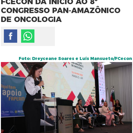
FCECON DÁ INÍCIO AO 8º
CONGRESSO PAN-AMAZÔNICO
DE ONCOLOGIA
Foto: Dreyceane Soares e Luís Mansueto/FCecon