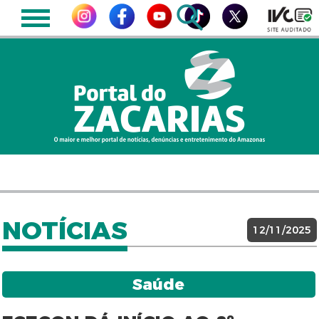
NOTÍCIAS
12/11/2025
Saúde