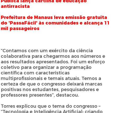
Pública lança cartilha de educação
antirracista
Prefeitura de Manaus leva emissão gratuita
do 'PassaFácil' às comunidades e alcança 11
mil passageiros
“Contamos com um exército da ciência
colaborativa para chegarmos aos números e
aos resultados apresentados. Foi um esforço
coletivo para organizar a programação
científica com características
multiprofissionais e temais atuais. Temos a
certeza de que o congresso deixará marcas
positivas nos estudantes, pesquisadores e
professores presentes”, destacou.
Torres explicou que o tema do congresso –
“Tecnologia e Inteligência Artificial: criando