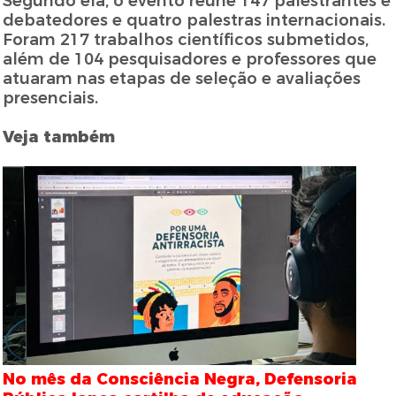
Segundo ela, o evento reúne 147 palestrantes e
debatedores e quatro palestras internacionais.
Foram 217 trabalhos científicos submetidos,
além de 104 pesquisadores e professores que
atuaram nas etapas de seleção e avaliações
presenciais.
Veja também
No mês da Consciência Negra, Defensoria