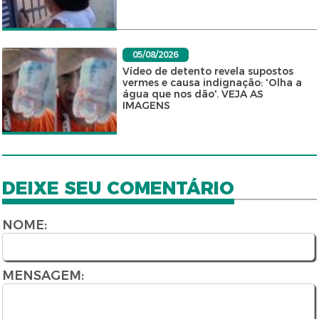
05/08/2026
Vídeo de detento revela supostos
vermes e causa indignação: 'Olha a
água que nos dão'. VEJA AS
IMAGENS
DEIXE SEU COMENTÁRIO
NOME:
MENSAGEM: