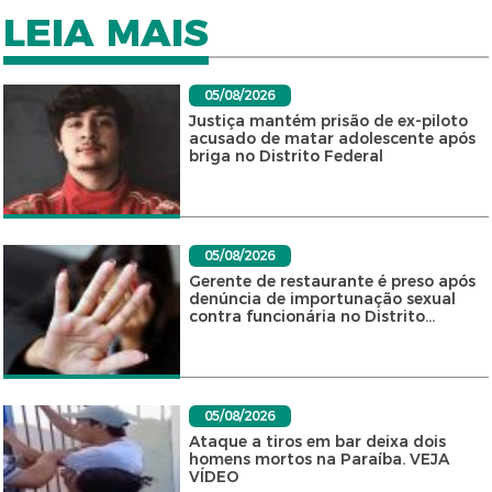
LEIA MAIS
05/08/2026
Justiça mantém prisão de ex-piloto
acusado de matar adolescente após
briga no Distrito Federal
05/08/2026
Gerente de restaurante é preso após
denúncia de importunação sexual
contra funcionária no Distrito...
05/08/2026
Ataque a tiros em bar deixa dois
homens mortos na Paraíba. VEJA
VÍDEO