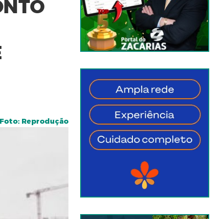
ONTO
E
Foto: Reprodução