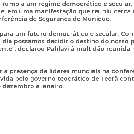
Irã rumo a um regime democrático e secular.
ue, em uma manifestação que reuniu cerca 
nferência de Segurança de Munique.
o para um futuro democrático e secular. 
m dia possamos decidir o destino do nosso 
te”, declarou Pahlavi à multidão reunida 
r a presença de líderes mundiais na conferê
ida pelo governo teocrático de Teerã cont
 dezembro e janeiro.