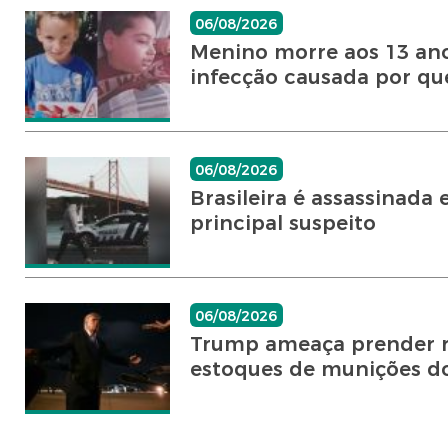
06/08/2026
Menino morre aos 13 ano
infecção causada por quei
06/08/2026
Brasileira é assassinad
principal suspeito
06/08/2026
Trump ameaça prender r
estoques de munições d