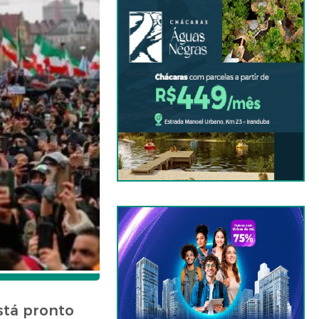
stá pronto