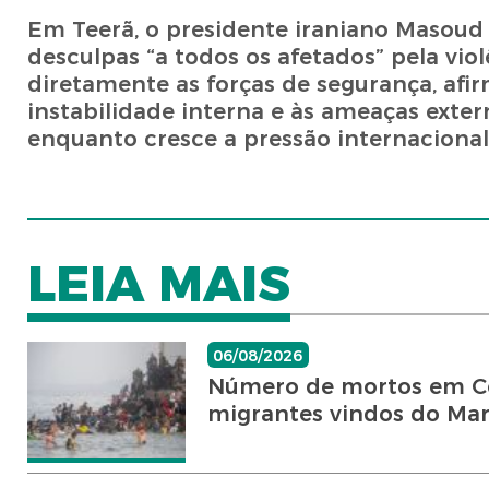
Em Teerã, o presidente iraniano Masoud 
desculpas “a todos os afetados” pela vi
diretamente as forças de segurança, afi
instabilidade interna e às ameaças extern
enquanto cresce a pressão internacional
LEIA MAIS
06/08/2026
Número de mortos em Ce
migrantes vindos do Ma