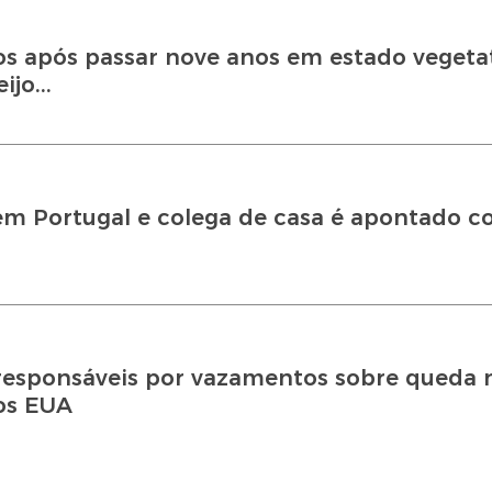
s após passar nove anos em estado vegeta
jo...
a em Portugal e colega de casa é apontado 
esponsáveis por vazamentos sobre queda 
os EUA