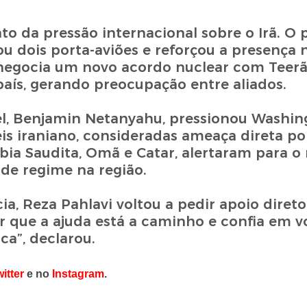
 da pressão internacional sobre o Irã. O 
u dois porta-aviões e reforçou a presença 
negocia um novo acordo nuclear com Teer
ís, gerando preocupação entre aliados.
ael, Benjamin Netanyahu, pressionou Washin
s iraniano, consideradas ameaça direta por 
bia Saudita, Omã e Catar, alertaram para o
de regime na região.
a, Reza Pahlavi voltou a pedir apoio diret
r que a ajuda está a caminho e confia em vo
ca”, declarou.
itter
e no
Instagram
.