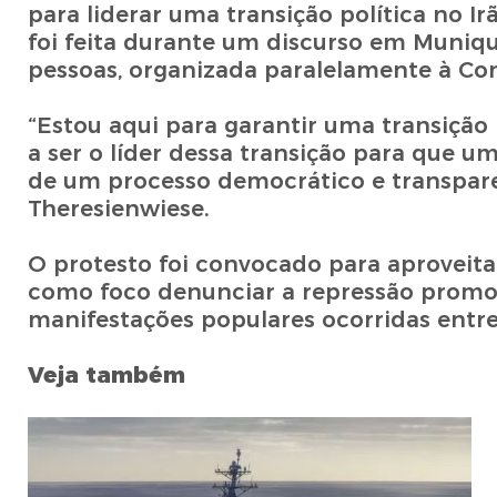
para liderar uma transição política no 
foi feita durante um discurso em Muniq
pessoas, organizada paralelamente à Co
“Estou aqui para garantir uma transiçã
a ser o líder dessa transição para que u
de um processo democrático e transparen
Theresienwiese.
O protesto foi convocado para aproveita
como foco denunciar a repressão promov
manifestações populares ocorridas entre
Veja também