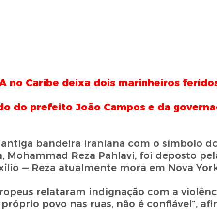
A no Caribe deixa dois marinheiros ferido
ado do prefeito João Campos e da govern
 antiga bandeira iraniana com o símbolo do
za, Mohammad Reza Pahlavi, foi deposto pe
 exílio — Reza atualmente mora em Nova York
uropeus relataram indignação com a violên
róprio povo nas ruas, não é confiável”, af