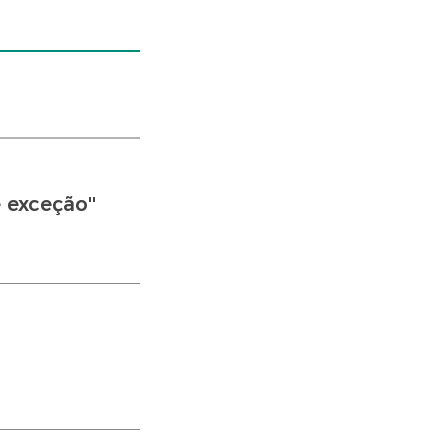
 exceção''