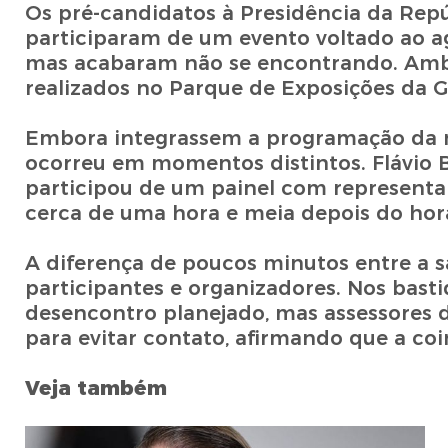
Os pré-candidatos à Presidência da Rep
participaram de um evento voltado ao ag
mas acabaram não se encontrando. Ambo
realizados no Parque de Exposições da G
Embora integrassem a programação da m
ocorreu em momentos distintos. Flávio B
participou de um painel com represent
cerca de uma hora e meia depois do horár
A diferença de poucos minutos entre a 
participantes e organizadores. Nos bast
desencontro planejado, mas assessores 
para evitar contato, afirmando que a co
Veja também