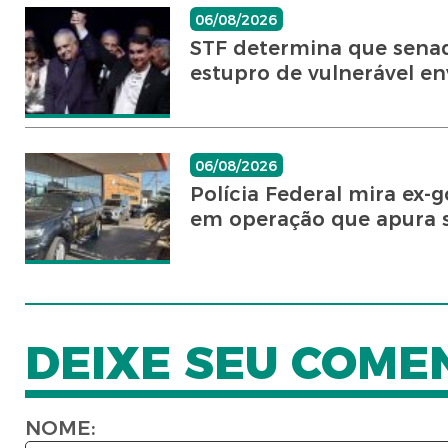
06/08/2026
STF determina que senad
estupro de vulnerável en
06/08/2026
Polícia Federal mira ex
em operação que apura s
DEIXE SEU COME
NOME: