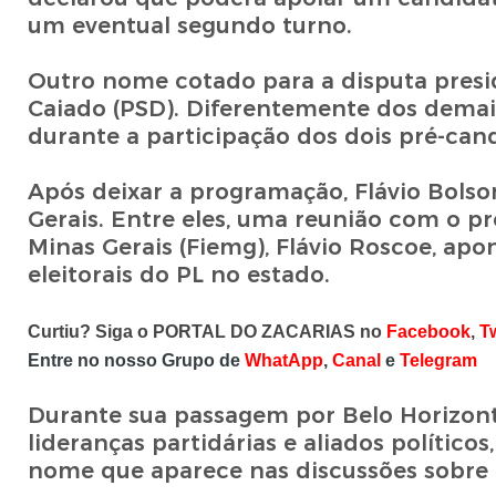
um eventual segundo turno.
Outro nome cotado para a disputa presi
Caiado (PSD). Diferentemente dos demai
durante a participação dos dois pré-can
Após deixar a programação, Flávio Bols
Gerais. Entre eles, uma reunião com o p
Minas Gerais (Fiemg), Flávio Roscoe, apo
eleitorais do PL no estado.
Curtiu? Siga o PORTAL DO ZACARIAS no
Facebook
,
Tw
Entre no nosso Grupo de
WhatApp
,
Canal
e
Telegram
Durante sua passagem por Belo Horizon
lideranças partidárias e aliados políticos
nome que aparece nas discussões sobre a