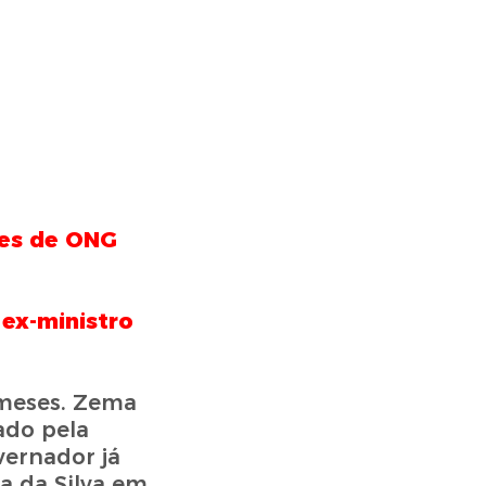
ões de ONG
 ex-ministro
 meses. Zema
ado pela
vernador já
a da Silva em