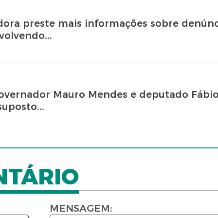
ora preste mais informações sobre denúnc
volvendo...
-governador Mauro Mendes e deputado Fábio
uposto...
NTÁRIO
MENSAGEM: