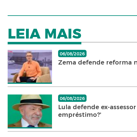
LEIA MAIS
06/08/2026
Zema defende reforma no J
06/08/2026
Lula defende ex-assesso
empréstimo?'