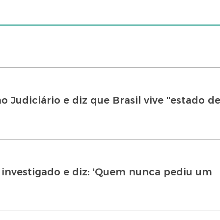
udiciário e diz que Brasil vive ''estado de
r investigado e diz: 'Quem nunca pediu um