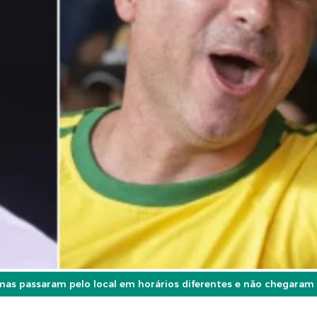
s passaram pelo local em horários diferentes e não chegaram 