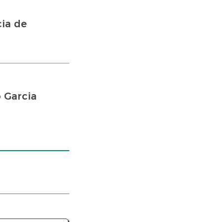
ia de
 Garcia