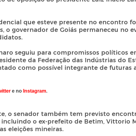
dencial que esteve presente no encontro f
s, o governador de Goiás permaneceu no e
didatos.
onaro seguiu para compromissos políticos 
residente da Federação das Indústrias do E
ntado como possível integrante de futuras 
itter
e no
Instagram
.
te, o senador também tem previsto encont
, incluindo o ex-prefeito de Betim, Vittorio 
s eleições mineiras.