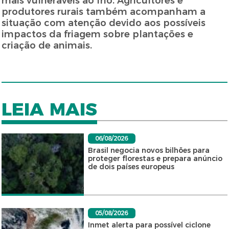
mais vulneráveis ao frio. Agricultores e
produtores rurais também acompanham a
situação com atenção devido aos possíveis
impactos da friagem sobre plantações e
criação de animais.
LEIA MAIS
06/08/2026
Brasil negocia novos bilhões para
proteger florestas e prepara anúncio
de dois países europeus
05/08/2026
Inmet alerta para possível ciclone