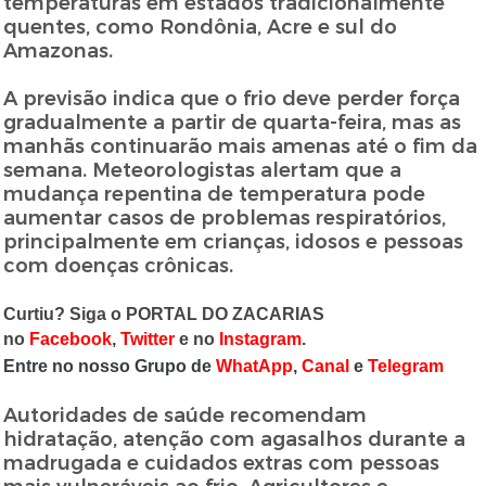
temperaturas em estados tradicionalmente
quentes, como Rondônia, Acre e sul do
Amazonas.
A previsão indica que o frio deve perder força
gradualmente a partir de quarta-feira, mas as
manhãs continuarão mais amenas até o fim da
semana. Meteorologistas alertam que a
mudança repentina de temperatura pode
aumentar casos de problemas respiratórios,
principalmente em crianças, idosos e pessoas
com doenças crônicas.
Curtiu? Siga o PORTAL DO ZACARIAS
no
Facebook
,
Twitter
e no
Instagram
.
Entre no nosso Grupo de
WhatApp
,
Canal
e
Telegram
Autoridades de saúde recomendam
hidratação, atenção com agasalhos durante a
madrugada e cuidados extras com pessoas