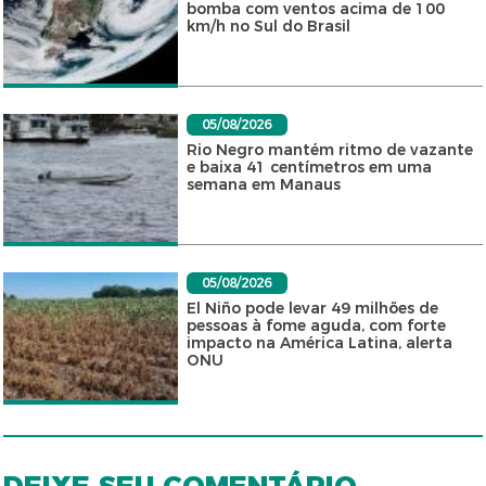
bomba com ventos acima de 100
km/h no Sul do Brasil
05/08/2026
Rio Negro mantém ritmo de vazante
e baixa 41 centímetros em uma
semana em Manaus
05/08/2026
El Niño pode levar 49 milhões de
pessoas à fome aguda, com forte
impacto na América Latina, alerta
ONU