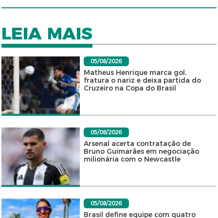
LEIA MAIS
05/08/2026
Matheus Henrique marca gol,
fratura o nariz e deixa partida do
Cruzeiro na Copa do Brasil
05/08/2026
Arsenal acerta contratação de
Bruno Guimarães em negociação
milionária com o Newcastle
05/08/2026
Brasil define equipe com quatro