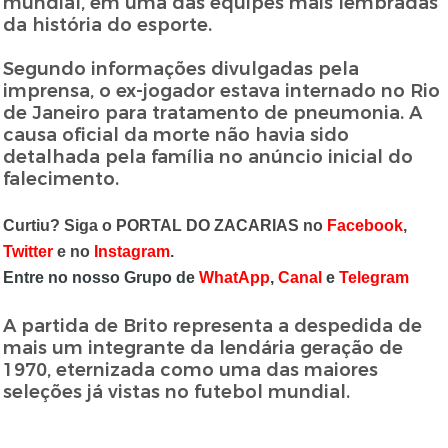
mundial, em uma das equipes mais lembradas
da história do esporte.
Segundo informações divulgadas pela
imprensa, o ex-jogador estava internado no Rio
de Janeiro para tratamento de pneumonia. A
causa oficial da morte não havia sido
detalhada pela família no anúncio inicial do
falecimento.
Curtiu? Siga o PORTAL DO ZACARIAS no
Facebook
,
Twitter
e no
Instagram
.
Entre no nosso Grupo de
WhatApp
,
Canal
e
Telegram
A partida de Brito representa a despedida de
mais um integrante da lendária geração de
1970, eternizada como uma das maiores
seleções já vistas no futebol mundial.