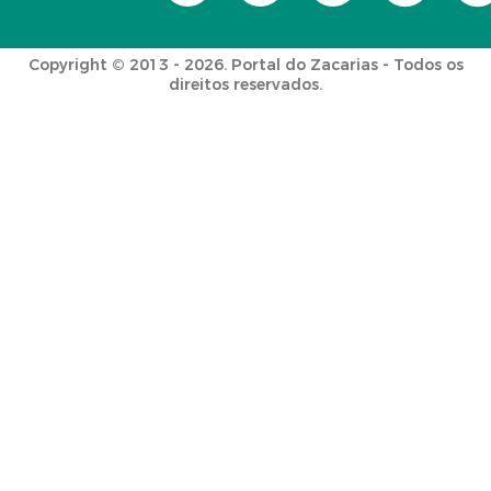
Copyright © 2013 - 2026. Portal do Zacarias - Todos os
direitos reservados.