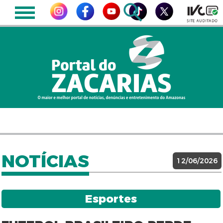
NOTÍCIAS
12/06/2026
Esportes