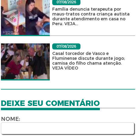
07/08/2026
Família denuncia terapeuta por
maus-tratos contra criança autista
durante atendimento em casa no
Peru. VEJA...
07/08/2026
Casal torcedor de Vasco e
Fluminense discute durante jogo;
camisa do filho chama atenção.
VEJA VÍDEO
DEIXE SEU COMENTÁRIO
NOME: